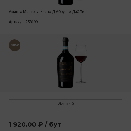
Аманта Монтепульчано Д Абруццо ДиОПи
Артикул:
258199
Vivino
4.0
1 920.00 ₽ / бут