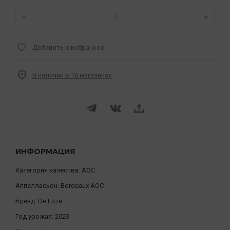
Добавить в избранное
В наличии в 16 магазинах
ИНФОРМАЦИЯ
Категория качества:
AOC
Аппелласьон:
Bordeaux AOC
Бренд:
De Luze
Год урожая:
2023