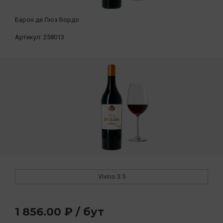
Барон де Люз Бордо
Артикул:
258013
Vivino
3.5
1 856.00 ₽ / бут