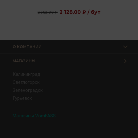
2 128.00 ₽ / бут
2 368.00 ₽
О КОМПАНИИ
МАГАЗИНЫ
Калининград
Светлогорск
Зеленоградск
Гурьевск
Магазины VomFASS