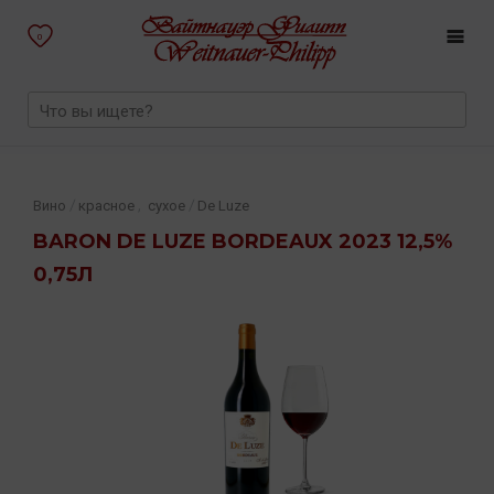
0
,
/
/
Вино
красное
сухое
De Luze
BARON DE LUZE BORDEAUX 2023 12,5%
0,75Л