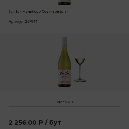
Той Той Мальборо Совиньон Блан
Артикул:
257944
Vivino
4.0
2 256.00 ₽ / бут