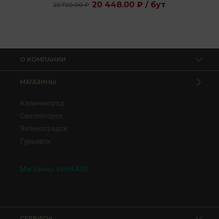
20 448.00 ₽ / бут
22 720.00 ₽
О КОМПАНИИ
МАГАЗИНЫ
Калининград
Светлогорск
Зеленоградск
Гурьевск
Магазины VomFASS
СЕРВИСЫ