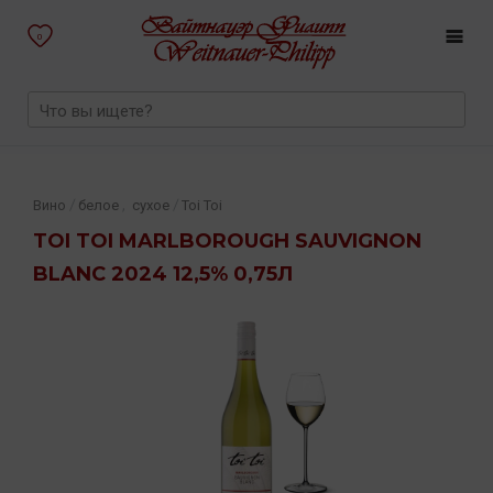
0
,
/
/
Вино
белое
сухое
Toi Toi
TOI TOI MARLBOROUGH SAUVIGNON
BLANC 2024 12,5% 0,75Л