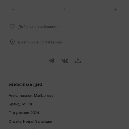
Добавить в избранное
В наличии в 17 магазинах
ИНФОРМАЦИЯ
Аппелласьон:
Marlborough
Бренд:
Toi Toi
Год урожая:
2024
Страна:
Новая Зеландия