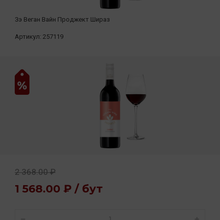
Зэ Веган Вайн Проджект Шираз
Артикул:
257119
2 368.00 ₽
1 568.00 ₽ / бут