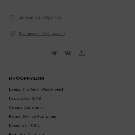
Добавить в избранное
В наличии в 16 магазинах
ИНФОРМАЦИЯ
Бренд:
The Vegan Wine Project
Год урожая:
2018
Страна:
Австралия
Регион:
Южная Австралия
Крепость:
13.5 %
Вид тары:
бутылка