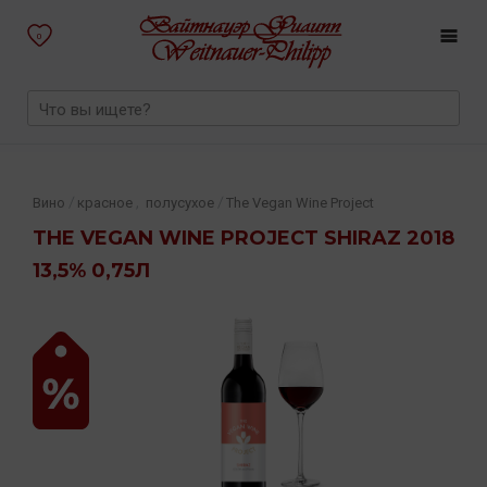
0
,
/
/
Вино
красное
полусухое
The Vegan Wine Project
THE VEGAN WINE PROJECT SHIRAZ 2018
13,5% 0,75Л