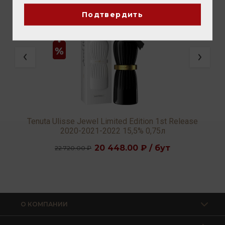
Подтвердить
Tenuta Ulisse Jewel Limited Edition 1st Release
2020-2021-2022 15,5% 0,75л
20 448.00 ₽ / бут
22 720.00 ₽
О КОМПАНИИ