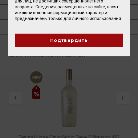
для лиц, не достигших совершеннолетнего
возраста. Сведения, размещенные на сайте, носят
ТЕХНОЛОГИЯ
исключительно информационный характер и
предназначены только для личного использования.
ГДЕ КУПИТЬ?
Подтвердить
ВАМ ТАКЖЕ ПОНРАВИТСЯ
Tenuta Ulisse Pinot Grigio Terre D'Abruzzo IGP