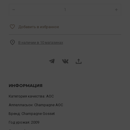
Добавить в избранное
В наличии в 10 магазинах
ИНФОРМАЦИЯ
Категория качества:
AOC
Аппелласьон:
Champagne AOC
Бренд:
Champagne Gosset
Год урожая:
2009