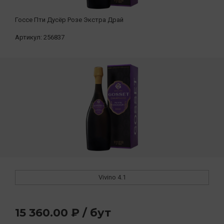
Госсе Пти Дусёр Розе Экстра Драй
Артикул:
256837
Vivino
4.1
15 360.00 ₽ / бут