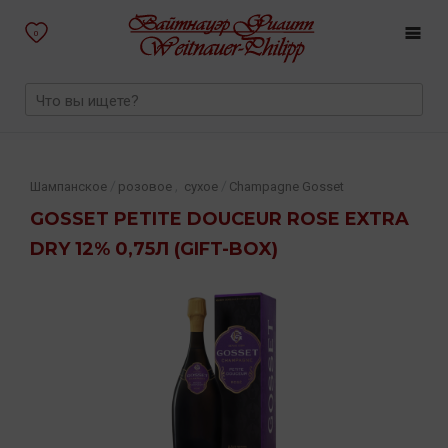
0
,
/
/
Шампанское
розовое
сухое
Champagne Gosset
GOSSET PETITE DOUCEUR ROSE EXTRA
DRY 12% 0,75Л (GIFT-BOX)