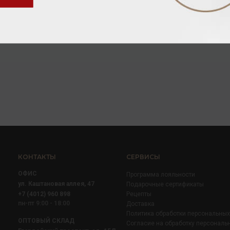
КОНТАКТЫ
СЕРВИСЫ
ОФИС
Программа лояльности
ул. Каштановая аллея, 47
Подарочные сертификаты
+7 (4012) 960 898
Рецепты
пн-пт 9:00 - 18:00
Доставка
Политика обработки персональны
ОПТОВЫЙ СКЛАД
Согласие на обработку персональ