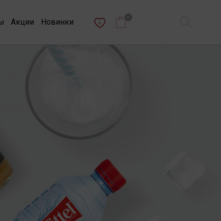
0
ы
Акции
Новинки
0