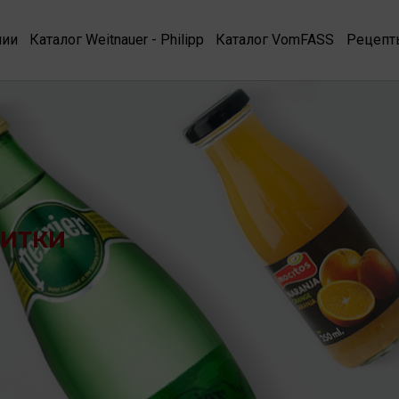
нии
Каталог Weitnauer - Philipp
Каталог VomFASS
Рецепт
ПИТКИ