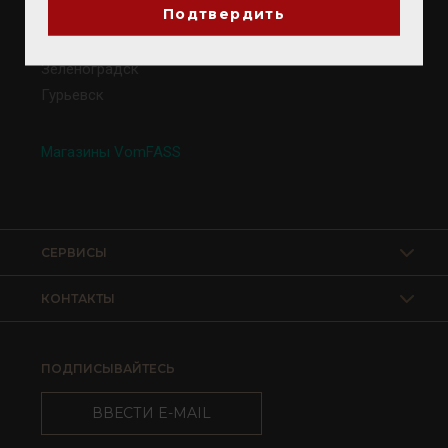
Подтвердить
Калининград
Светлогорск
Зеленоградск
Гурьевск
Магазины VomFASS
СЕРВИСЫ
КОНТАКТЫ
ПОДПИСЫВАЙТЕСЬ
ВВЕСТИ E-MAIL