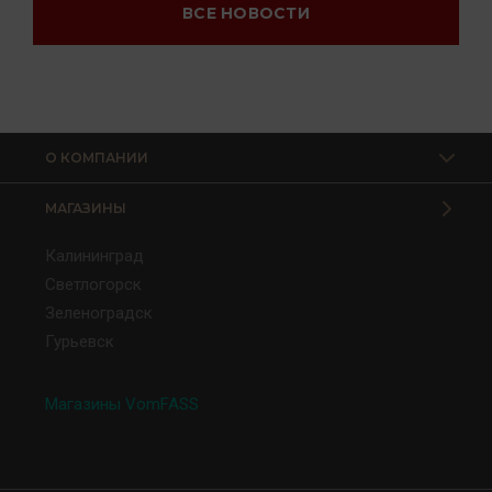
ВСЕ НОВОСТИ
О КОМПАНИИ
МАГАЗИНЫ
Калининград
Светлогорск
Зеленоградск
Гурьевск
Магазины VomFASS