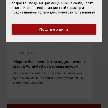
возраста. Сведения, размещенные на сайте, носят
исключительно информационный характер и
предназначены только для личного использования.
Подтвердить
20 ИЮЛЯ 2026
Жарьте без специй: три подсолнечных
масла VomFASS с готовым вкусом
Хотите, чтобы блюда получались яркими, а на
кухне было меньше хлопот? Три подсолнечных
масла VomFASS с на...