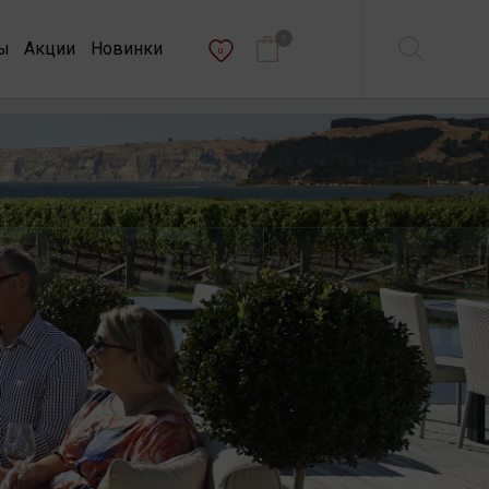
0
ы
Акции
Новинки
0