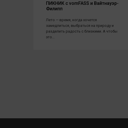
ПИКНИК с vomFASS и Вайтнауэр-
Филипп
Лето — время, когда хочется
замедлиться, выбраться на природу и
разделить радость с близкими. А чтобы
это...