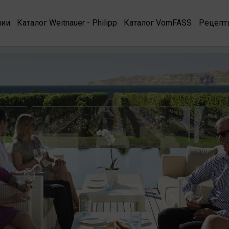
нии
Каталог Weitnauer - Philipp
Каталог VomFASS
Рецепт