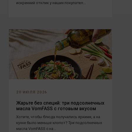
искренний отклик у наших покупател...
20 ИЮЛЯ 2026
Жарьте без специй: три подсолнечных
масла VomFASS с готовым вкусом
Хотите, чтобы блюда получались яркими, а на
кухне было меньше хлопот? Три подсолнечных
масла VomFASS с на...