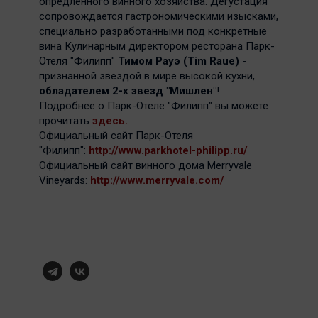
опредленного винного хозяйства. Дегустация
сопровождается гастрономическими изысками,
специально разработанными под конкретные
вина Кулинарным директором ресторана Парк-
Отеля "Филипп"
Тимом Рауэ (Tim Raue)
-
признанной звездой в мире высокой кухни,
обладателем 2-х звезд "Мишлен"
!
Подробнее о Парк-Отеле "Филипп" вы можете
прочитать
здесь.
Официальный сайт Парк-Отеля
"Филипп":
http://www.parkhotel-philipp.ru/
Официальный сайт винного дома Merryvale
Vineyards:
http://www.merryvale.com/