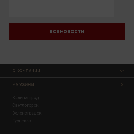
ВСЕ НОВОСТИ
О КОМПАНИИ
МАГАЗИНЫ
Калининград
Светлогорск
Зеленоградск
Гурьевск