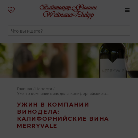
0
/
/
Главная
Новости
Ужин в компании винодела: калифорнийские вина Merryvale
УЖИН В КОМПАНИИ
ВИНОДЕЛА:
КАЛИФОРНИЙСКИЕ ВИНА
MERRYVALE