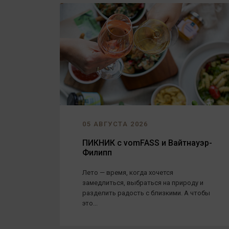
05 АВГУСТА 2026
ПИКНИК с vomFASS и Вайтнауэр-
Филипп
Лето — время, когда хочется
замедлиться, выбраться на природу и
разделить радость с близкими. А чтобы
это...