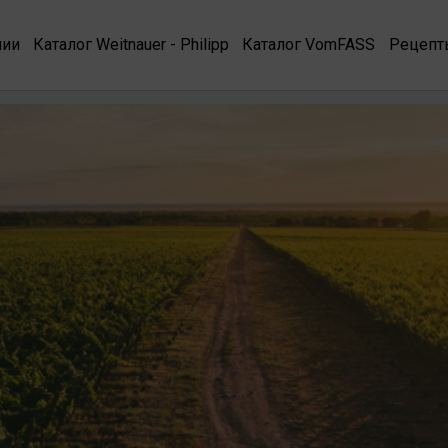
нии
Каталог Weitnauer - Philipp
Каталог VomFASS
Рецепт