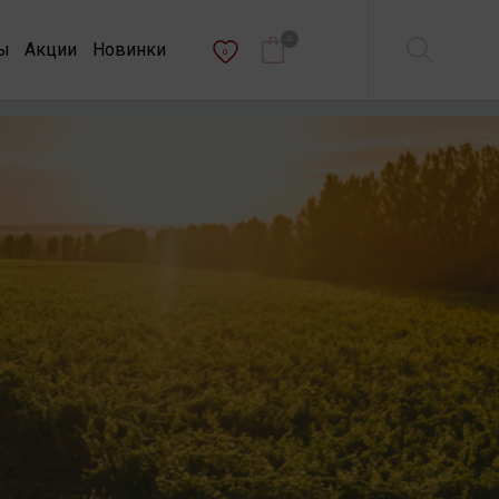
0
ы
Акции
Новинки
0