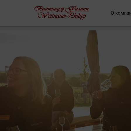
О компа