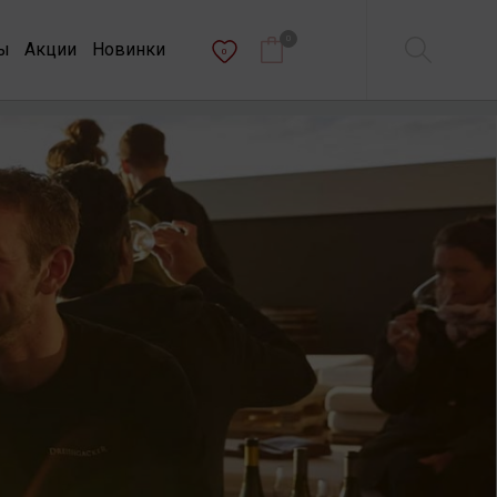
0
ы
Акции
Новинки
0