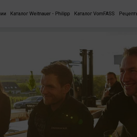
нии
Каталог Weitnauer - Philipp
Каталог VomFASS
Рецепт