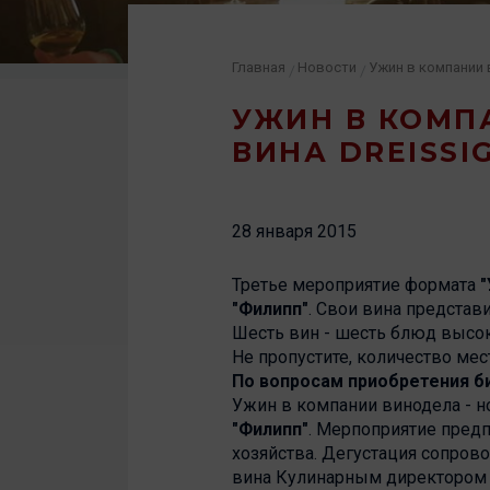
Главная
Новости
/
/
УЖИН В КОМПА
ВИНА DREISSI
28 января 2015
Третье мероприятие формата
"
"Филипп"
. Свои вина представ
Шесть вин - шесть блюд высок
Не пропустите, количество мес
По вопросам приобретения би
Ужин в компании винодела - 
"Филипп"
. Мерпоприятие пред
хозяйства. Дегустация сопро
вина Кулинарным директором 