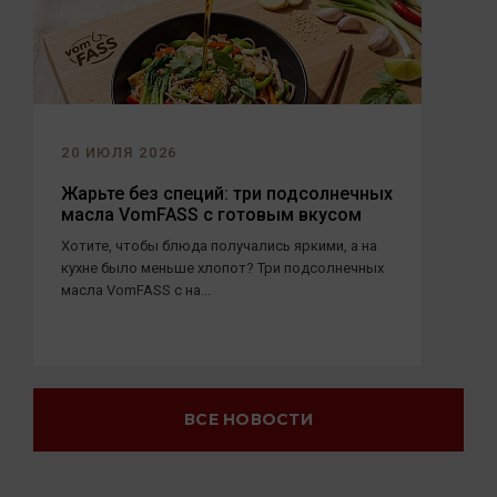
20 ИЮЛЯ 2026
Жарьте без специй: три подсолнечных
масла VomFASS с готовым вкусом
Хотите, чтобы блюда получались яркими, а на
кухне было меньше хлопот? Три подсолнечных
масла VomFASS с на...
ВСЕ НОВОСТИ