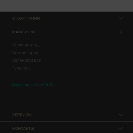
О КОМПАНИИ
МАГАЗИНЫ
Калининград
Светлогорск
Зеленоградск
Гурьевск
Магазины VomFASS
СЕРВИСЫ
КОНТАКТЫ