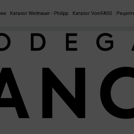
нии
Каталог Weitnauer - Philipp
Каталог VomFASS
Рецепт