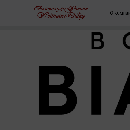
О компа