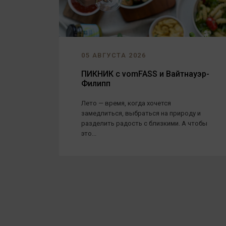
05 АВГУСТА 2026
ПИКНИК с vomFASS и Вайтнауэр-
Филипп
Лето — время, когда хочется
замедлиться, выбраться на природу и
разделить радость с близкими. А чтобы
это...