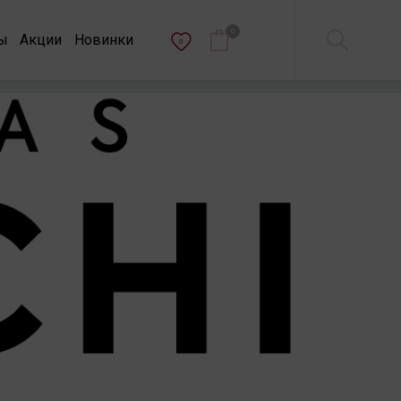
0
ы
Акции
Новинки
0