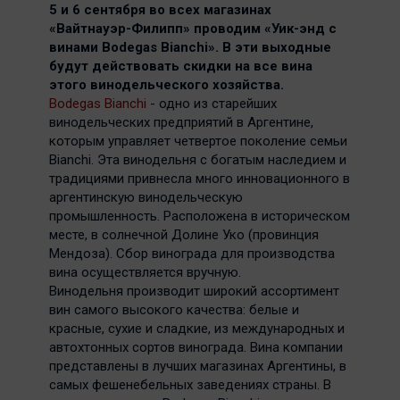
5 и 6 сентября во всех магазинах
«Вайтнауэр-Филипп» проводим «Уик-энд с
винами Bodegas Bianchi». В эти выходные
будут действовать скидки на все вина
этого винодельческого хозяйства.
Bodegas Bianchi
- одно из старейших
винодельческих предприятий в Аргентине,
которым управляет четвертое поколение семьи
Bianchi. Эта винодельня с богатым наследием и
традициями привнесла много инновационного в
аргентинскую винодельческую
промышленность. Расположена в историческом
месте, в солнечной Долине Уко (провинция
Мендоза). Сбор винограда для производства
вина осуществляется вручную.
Винодельня производит широкий ассортимент
вин самого высокого качества: белые и
красные, сухие и сладкие, из международных и
автохтонных сортов винограда. Вина компании
представлены в лучших магазинах Аргентины, в
самых фешенебельных заведениях страны. В