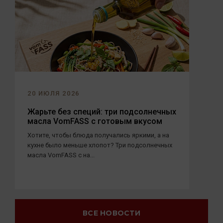
20 ИЮЛЯ 2026
Жарьте без специй: три подсолнечных
масла VomFASS с готовым вкусом
Хотите, чтобы блюда получались яркими, а на
кухне было меньше хлопот? Три подсолнечных
масла VomFASS с на...
ВСЕ НОВОСТИ