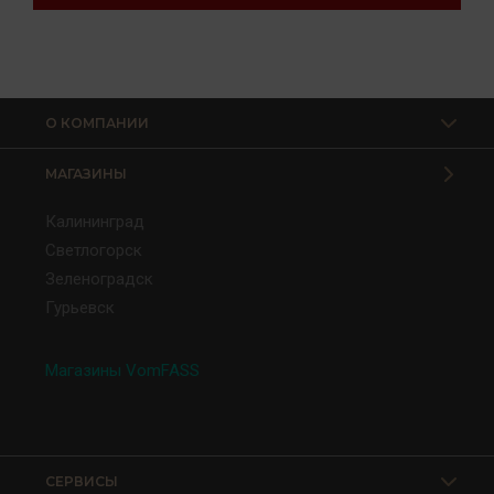
О КОМПАНИИ
МАГАЗИНЫ
Калининград
Светлогорск
Зеленоградск
Гурьевск
Магазины VomFASS
СЕРВИСЫ