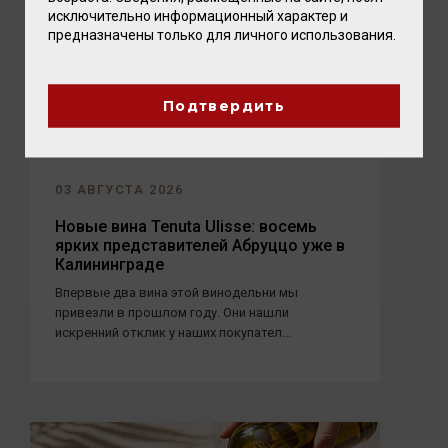
исключительно информационный характер и
предназначены только для личного использования.
Подтвердить
03 АВГУСТА 2026
Новые вина Tenuta Ulisse: восемь
ярких представителей Абруццо уже в
Калининграде
Впервые два вина этой винодельни мы
привезли в прошлом году. Они нашли
искренний отклик у наших покупател...