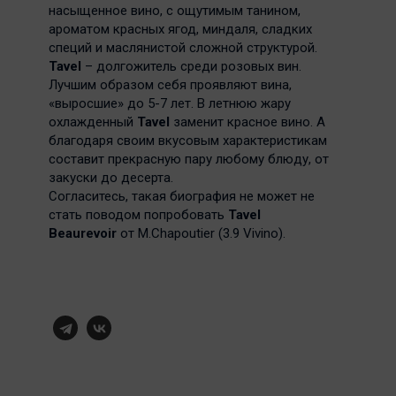
насыщенное вино, с ощутимым танином,
ароматом красных ягод, миндаля, сладких
специй и маслянистой сложной структурой.
Tavel
– долгожитель среди розовых вин.
Лучшим образом себя проявляют вина,
«выросшие» до 5-7 лет. В летнюю жару
охлажденный
Tavel
заменит красное вино. А
благодаря своим вкусовым характеристикам
составит прекрасную пару любому блюду, от
закуски до десерта.
Согласитесь, такая биография не может не
стать поводом попробовать
Tavel
Beaurevoir
от M.Chapoutier (3.9 Vivino).