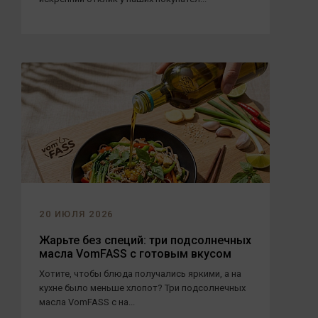
20 ИЮЛЯ 2026
Жарьте без специй: три подсолнечных
масла VomFASS с готовым вкусом
Хотите, чтобы блюда получались яркими, а на
кухне было меньше хлопот? Три подсолнечных
масла VomFASS с на...