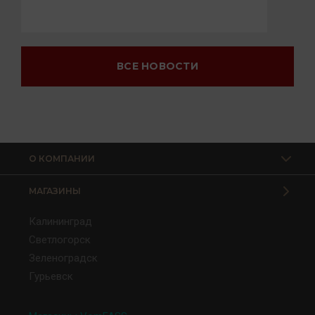
ВСЕ НОВОСТИ
О КОМПАНИИ
МАГАЗИНЫ
Калининград
Светлогорск
Зеленоградск
Гурьевск