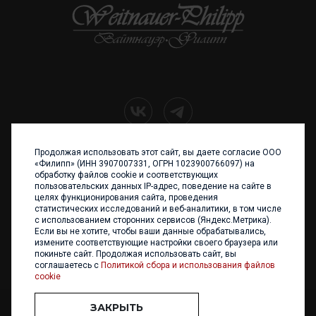
Продолжая использовать этот сайт, вы даете согласие ООО
+7 (4012) 960 898
«Филипп» (ИНН 3907007331, ОГРН 1023900766097) на
обработку файлов cookie и соответствующих
236017 Калининград,
пользовательских данных IP-адрес, поведение на сайте в
ул. Каштановая аллея, 47
целях функционирования сайта, проведения
Телефон: +7 4012 960 898,
статистических исследований и веб-аналитики, в том числе
+7 4012 960 856
с использованием сторонних сервисов (Яндекс.Метрика).
Если вы не хотите, чтобы ваши данные обрабатывались,
Написать нам
измените соответствующие настройки своего браузера или
покиньте сайт. Продолжая использовать сайт, вы
соглашаетесь с
Политикой сбора и использования файлов
cookie
ЗАКРЫТЬ
ООО «ФИЛИПП» © 2013 - 2026. Все права защищены