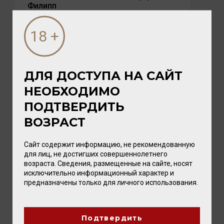
Филипп
Лето — время, когда хочется замедлиться,
выбраться на природу и разделить радость с
близкими. А чтобы это...
ДЛЯ ДОСТУПА НА САЙТ
НЕОБХОДИМО
ПОДТВЕРДИТЬ
ВОЗРАСТ
Сайт содержит информацию, не рекомендованную
для лиц, не достигших совершеннолетнего
возраста. Сведения, размещенные на сайте, носят
исключительно информационный характер и
предназначены только для личного использования.
03 АВГУСТА 2026
Подтвердить
Новые вина Tenuta Ulisse: восемь