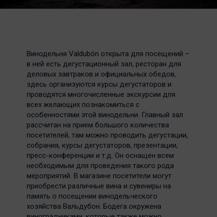
Винодельня Valdubón открыта для посещений –
в ней есть дегустационный зал, ресторан для
деловых завтраков и официальных обедов,
здесь организуются курсы дегустаторов и
проводятся многочисленные экскурсии для
всех желающих познакомиться с
особенностями этой винодельни. Главный зал
рассчитан на прием большого количества
посетителей, там можно проводить дегустации,
собрания, курсы дегустаторов, презентации,
пресс-конференции и т.д. Он оснащен всем
необходимым для проведения такого рода
мероприятий. В магазине посетители могут
приобрести различные вина и сувениры на
память о посещении винодельческого
хозяйства Вальдубон. Бодега окружена
виноградниками, которые также можно