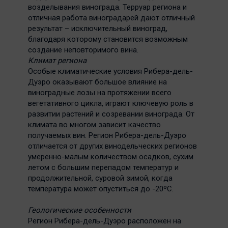
возделывания винограда. Терруар региона и
отличная работа виноградарей дают отличный
результат – исключительный виноград,
благодаря которому становится возможным
создание неповторимого вина.
Климат региона
Особые климатические условия Рибера-дель-
Дуэро оказывают большое влияние на
виноградные лозы на протяжении всего
вегетативного цикла, играют ключевую роль в
развитии растений и созревании винограда. От
климата во многом зависит качество
получаемых вин. Регион Рибера-дель-Дуэро
отличается от других винодельческих регионов
умеренно-малым количеством осадков, сухим
летом с большим перепадом температур и
продолжительной, суровой зимой, когда
температура может опуститься до -20ºC.
Геологические особенности
Регион Рибера-дель-Дуэро расположен на