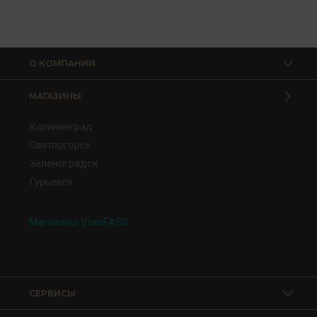
О КОМПАНИИ
МАГАЗИНЫ
Калининград
Светлогорск
Зеленоградск
Гурьевск
Магазины VomFASS
СЕРВИСЫ