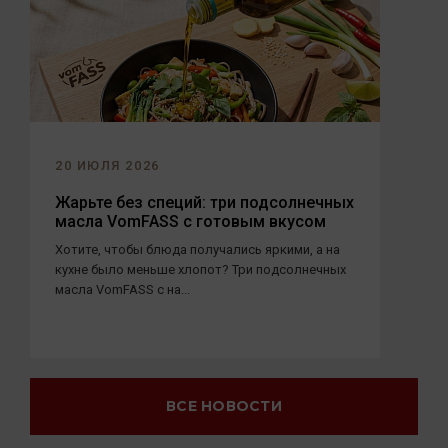
20 ИЮЛЯ 2026
Жарьте без специй: три подсолнечных
масла VomFASS с готовым вкусом
Хотите, чтобы блюда получались яркими, а на
кухне было меньше хлопот? Три подсолнечных
масла VomFASS с на...
ВСЕ НОВОСТИ