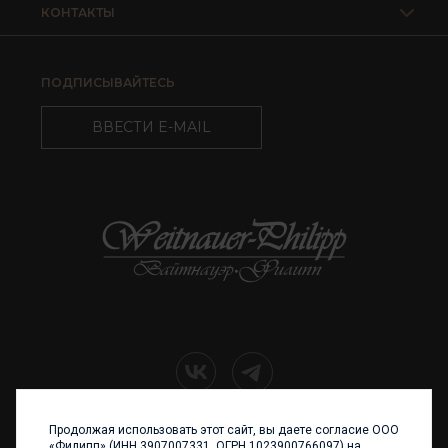
КОНТАКТЫ
ПОДПИСЫВАЙТЕСЬ
ВВЕСТИ E-MAIL
Продолжая использовать этот сайт, вы даете согласие ООО
+7 (4012) 960 898
«Филипп» (ИНН 3907007331, ОГРН 1023900766097) на