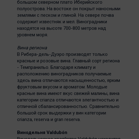
большом северном плато Иберийского
полуострова. На востоке он покрыт наносными
землями с песком и глиной. На севере почва
содержит известняк и мел. Виноградники
находятся на высоте 700-800 метров над
уровнем моря.
Вина региона
В Рибера-дель-Дуэро производят только
красные и розовые вина. Главный сорт региона
- Темпранильо. Благодаря климату и
расположению виноградников получаемые
здесь вина отличаются насыщенностью, ярким
фруктовым вкусом и ароматом. Молодые
красные вина имеют вкус свежей малины, вина
категории crianza отличаются элегантностью и
отличной сбалансированностью. Сравнительно
большой срок выдержки у вин категории
crianza, reserva и gran reserva.
Винодельня Valdubón