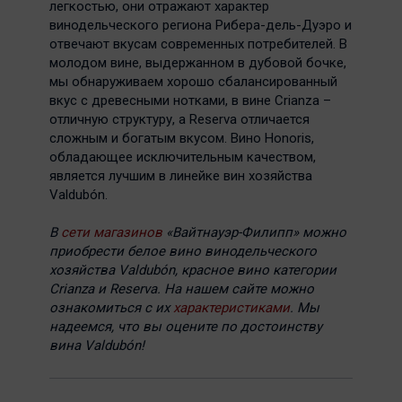
легкостью, они отражают характер
винодельческого региона Рибера-дель-Дуэро и
отвечают вкусам современных потребителей. В
молодом вине, выдержанном в дубовой бочке,
мы обнаруживаем хорошо сбалансированный
вкус с древесными нотками, в вине Crianza –
отличную структуру, а Reserva отличается
сложным и богатым вкусом. Вино Honoris,
обладающее исключительным качеством,
является лучшим в линейке вин хозяйства
Valdubón.
В
сети магазинов
«Вайтнауэр-Филипп» можно
приобрести белое вино винодельческого
хозяйства Valdubón, красное вино категории
Crianza и Reserva. На нашем сайте можно
ознакомиться с их
характеристиками
. Мы
надеемся, что вы оцените по достоинству
вина Valdubón!