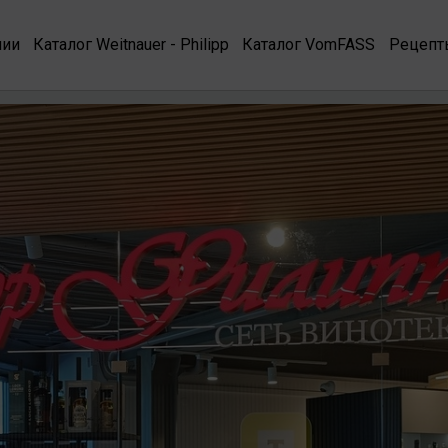
нии
Каталог Weitnauer - Philipp
Каталог VomFASS
Рецепт