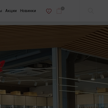
0
ы
Акции
Новинки
0