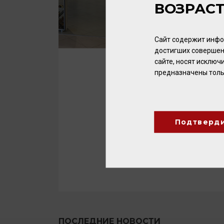
ВОЗРАС
Сайт содержит инфо
достигших совершен
сайте, носят исклю
предназначены толь
Подтверд
ПОСЛЕДНИЕ НОВОСТИ