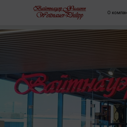
О компа