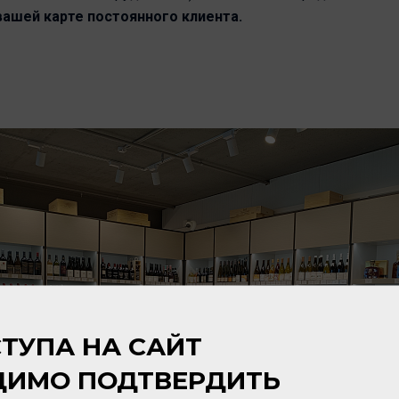
вашей карте постоянного клиента.
ТУПА НА САЙТ
ДИМО ПОДТВЕРДИТЬ