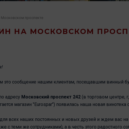
а Московском проспекте
ИН НА МОСКОВСКОМ ПРОСП
!
м это сообщение нашим клиентам, посещавшим винный бут
по адресу
Московский проспект 242
(в торговом центре, 
гается магазин "Eurospar") появилась наша новая винотек
ля всех наших постоянных и новых друзей и ждем вас на
же с теми же сотрудниками), а в честь этого радостного 