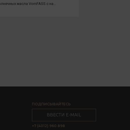
лнечных масла VomFASS с на...
ПОДПИСЫВАЙТЕСЬ
ВВЕСТИ E-MAIL
+7 (4012) 960 898