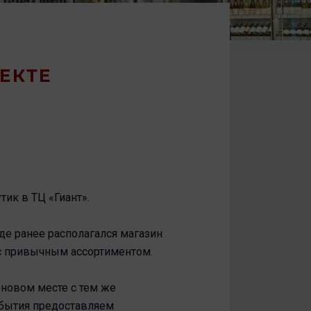
ЕКТЕ
ик в ТЦ «Гиант».
где ранее располагался магазин
а с привычным ассортиментом.
 новом месте с тем же
события предоставляем