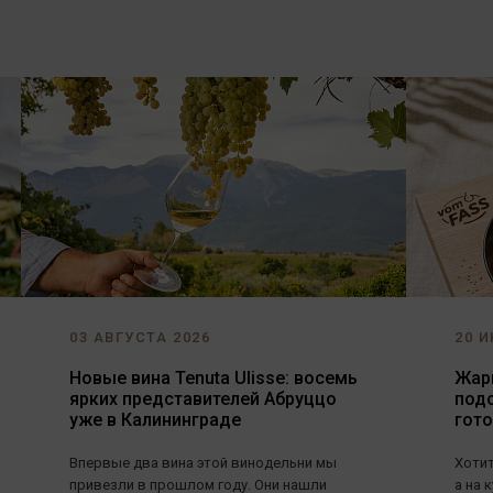
03 АВГУСТА 2026
20 И
Новые вина Tenuta Ulisse: восемь
Жарь
ярких представителей Абруццо
под
уже в Калининграде
гот
Впервые два вина этой винодельни мы
Хотит
привезли в прошлом году. Они нашли
а на 