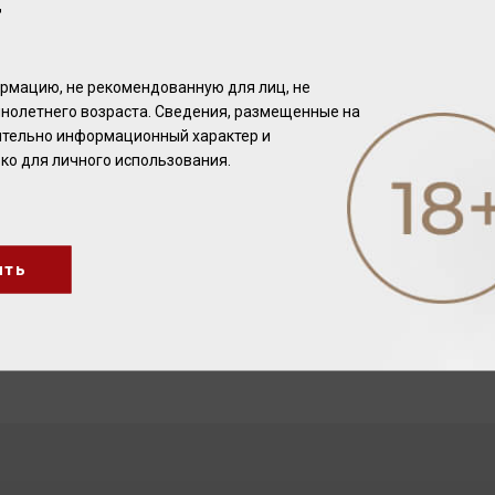
Т
рмацию, не рекомендованную для лиц, не
нолетнего возраста. Сведения, размещенные на
чительно информационный характер и
ко для личного использования.
ить