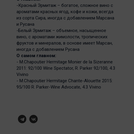
-Красный Эрмитаж – богатое, сложное вино с
ароматами красных ягод, кофе и кожи, всегда
из сорта Сира, иногда с добавлением Марсана
и Русана
-Белый Эрмитаж – объемное, насыщенное
вино, с ароматами жимолости, тропических
фруктов и минералов, в основе имеет Марсан,
иногда с добавлением Русана
О самом главном:
- M.Chapoutier Hermitage Monier de la Sizeranne
2011: 92/100 Wine Spectator, R. Parker 92/100, 4.3
Vivino
- M.Chapoutier Hermitage Chante-Alouette 2015:
95/100 R. Parker-Wine Advocate, 4.3 Vivino