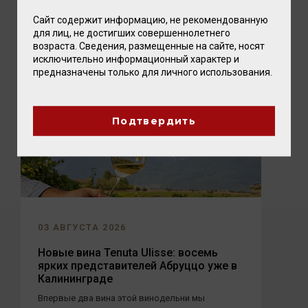
близкими. А чтобы это...
Сайт содержит информацию, не рекомендованную
для лиц, не достигших совершеннолетнего
возраста. Сведения, размещенные на сайте, носят
исключительно информационный характер и
предназначены только для личного использования.
Подтвердить
03 АВГУСТА 2026
Новые вина Tenuta Ulisse: восемь
ярких представителей Абруццо уже в
Калининграде
Впервые два вина этой винодельни мы