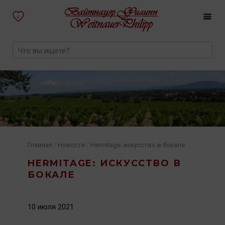
0
/
/
Главная
Новости
Hermitage: искусство в бокале
HERMITAGE: ИСКУССТВО В
БОКАЛЕ
10 июля 2021