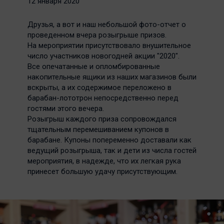
12 января 2020
Друзья, а вот и наш небольшой фото-отчет о
проведенном вчера розыгрыше призов.
На мероприятии присутствовало внушительное
число участников новогодней акции "2020".
Все опечатанные и опломбированные
накопительные ящики из наших магазинов были
вскрыты, а их содержимое переложено в
барабан-лототрон непосредственно перед
гостями этого вечера.
Розыгрыш каждого приза сопровождался
тщательным перемешиванием купонов в
барабане. Купоны попеременно доставали как
ведущий розыгрыша, так и дети из числа гостей
мероприятия, в надежде, что их легкая рука
принесет большую удачу присутствующим.