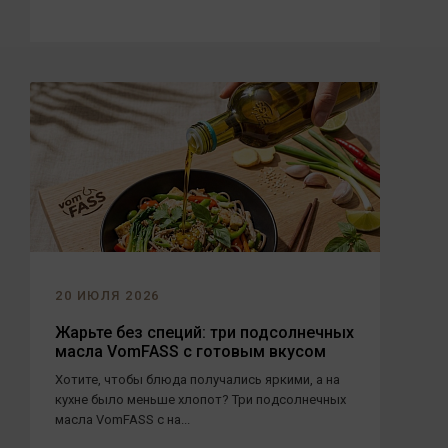
20 ИЮЛЯ 2026
Жарьте без специй: три подсолнечных
масла VomFASS с готовым вкусом
Хотите, чтобы блюда получались яркими, а на
кухне было меньше хлопот? Три подсолнечных
масла VomFASS с на...