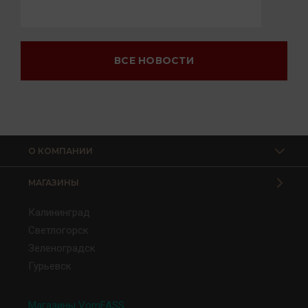
ВСЕ НОВОСТИ
О КОМПАНИИ
МАГАЗИНЫ
Калининград
Светлогорск
Зеленоградск
Гурьевск
Магазины VomFASS