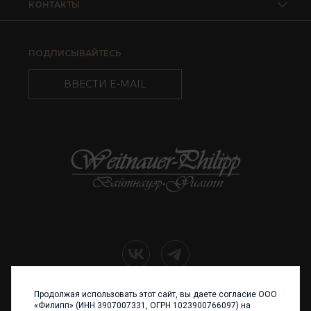
КОНТАКТЫ
ПОДПИСЫВАЙТЕСЬ
ВВЕСТИ E-MAIL
Продолжая использовать этот сайт, вы даете согласие ООО
+7 (4012) 960 898
«Филипп» (ИНН 3907007331, ОГРН 1023900766097) на