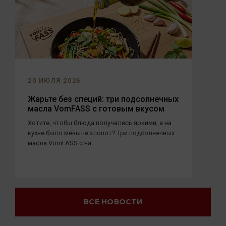
20 ИЮЛЯ 2026
Жарьте без специй: три подсолнечных
масла VomFASS с готовым вкусом
Хотите, чтобы блюда получались яркими, а на
кухне было меньше хлопот? Три подсолнечных
масла VomFASS с на...
ВСЕ НОВОСТИ