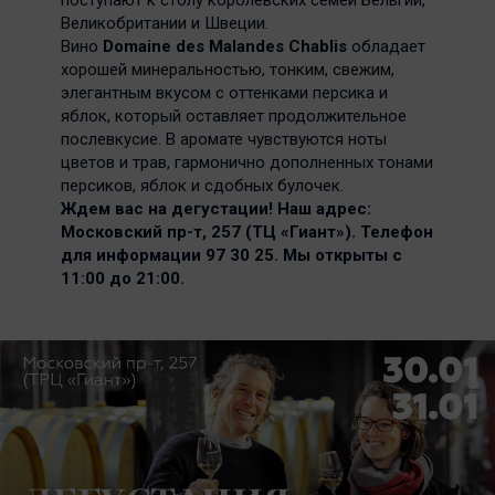
поступают к столу королевских семей Бельгии,
Великобритании и Швеции.
Вино
Domaine des Malandes Chablis
обладает
хорошей минеральностью, тонким, свежим,
элегантным вкусом с оттенками персика и
яблок, который оставляет продолжительное
послевкусие. В аромате чувствуются ноты
цветов и трав, гармонично дополненных тонами
персиков, яблок и сдобных булочек.
Ждем вас на дегустации! Наш адрес:
Московский пр-т, 257 (ТЦ «Гиант»). Телефон
для информации 97 30 25. Мы открыты с
11:00 до 21:00.