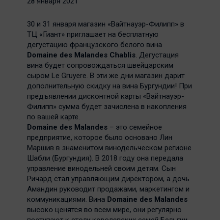
28 января 2021
30 и 31 января магазин «Вайтнауэр-Филипп» в
ТЦ «Гиант» приглашает на бесплатную
дегустацию французского белого вина
Domaine des Malandes Chablis
. Дегустация
вина будет сопровождаться швейцарским
сыром Le Gruyere. В эти же дни магазин дарит
дополнительную скидку на вина Бургундии! При
предъявлении дисконтной карты «Вайтнауэр-
Филипп» сумма будет зачислена в накопления
по вашей карте.
Domaine des Malandes
– это семейное
предприятие, которое было основано Лин
Маршив в знаменитом винодельческом регионе
Шабли (Бургундия). В 2018 году она передала
управление винодельней своим детям. Сын
Ричард стал управляющим директором, а дочь
Амандин руководит продажами, маркетингом и
коммуникациями. Вина
Domaine des Malandes
высоко ценятся во всем мире, они регулярно