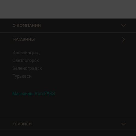
О КОМПАНИИ
МАГАЗИНЫ
Калининград
Светлогорск
Зеленоградск
Гурьевск
Магазины VomFASS
СЕРВИСЫ