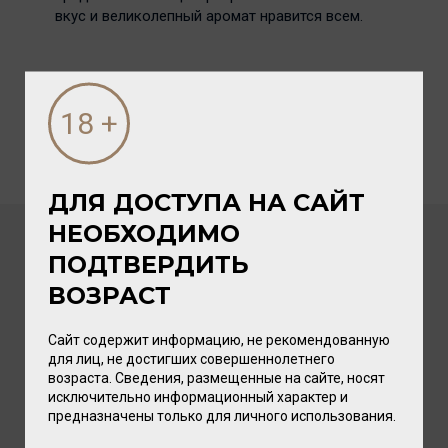
вкус и великолепный аромат нравится всем.
ДЛЯ ДОСТУПА НА САЙТ
НЕОБХОДИМО
ПОДТВЕРДИТЬ
ПОСЛЕДНИЕ НОВОСТИ
ВОЗРАСТ
Сайт содержит информацию, не рекомендованную
для лиц, не достигших совершеннолетнего
возраста. Сведения, размещенные на сайте, носят
исключительно информационный характер и
предназначены только для личного использования.