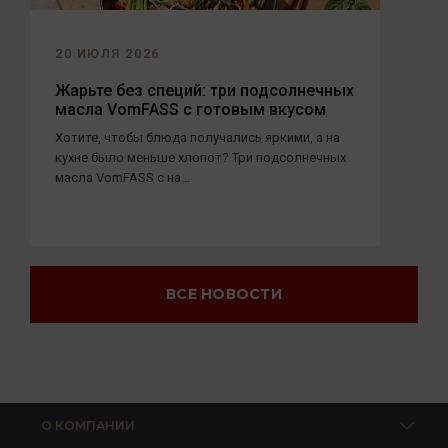
20 ИЮЛЯ 2026
Жарьте без специй: три подсолнечных
масла VomFASS с готовым вкусом
Хотите, чтобы блюда получались яркими, а на
кухне было меньше хлопот? Три подсолнечных
масла VomFASS с на...
ВСЕ НОВОСТИ
О КОМПАНИИ