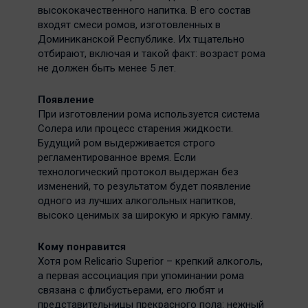
высококачественного напитка. В его состав
входят смеси ромов, изготовленных в
Доминиканской Республике. Их тщательно
отбирают, включая и такой факт: возраст рома
не должен быть менее 5 лет.
Появление
При изготовлении рома используется система
Солера или процесс старения жидкости.
Будущий ром выдерживается строго
регламентированное время. Если
технологический протокол выдержан без
изменений, то результатом будет появление
одного из лучших алкогольных напитков,
высоко ценимых за широкую и яркую гамму.
Кому понравится
Хотя ром Relicario Superior – крепкий алкоголь,
а первая ассоциация при упоминании рома
связана с флибустьерами, его любят и
представительницы прекрасного пола: нежный