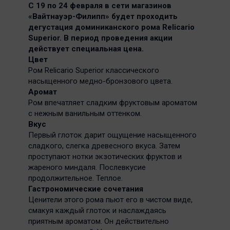
С 19 по 24 февраля в сети магазинов
«Вайтнауэр-Филипп» будет проходить
дегустация доминиканского рома Relicario
Superior. В период проведения акции
действует специальная цена.
Цвет
Ром Relicario Superior классического
насыщенного медно-бронзового цвета.
Аромат
Ром впечатляет сладким фруктовым ароматом
с нежным ванильным оттенком.
Вкус
Первый глоток дарит ощущение насыщенного
сладкого, слегка древесного вкуса. Затем
проступают нотки экзотических фруктов и
жареного миндаля. Послевкусие
продолжительное. Теплое.
Гастрономические сочетания
Ценители этого рома пьют его в чистом виде,
смакуя каждый глоток и наслаждаясь
приятным ароматом. Он действительно