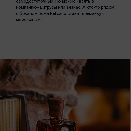
самодостаточный. Но можно «взять в
компанию» цитрусы или ананас. А кто-то рядом
с бокалом рома Relicario ставит креманку с
мороженым.