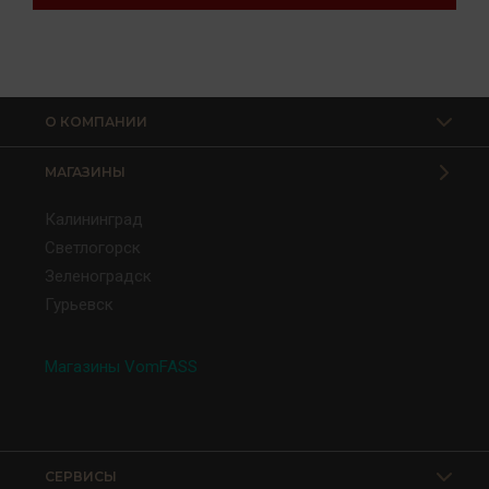
О КОМПАНИИ
МАГАЗИНЫ
Калининград
Светлогорск
Зеленоградск
Гурьевск
Магазины VomFASS
СЕРВИСЫ