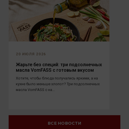
20 ИЮЛЯ 2026
Жарьте без специй: три подсолнечных
масла VomFASS с готовым вкусом
Хотите, чтобы блюда получались яркими, а на
кухне было меньше хлопот? Три подсолнечных
масла VomFASS с на...
ВСЕ НОВОСТИ