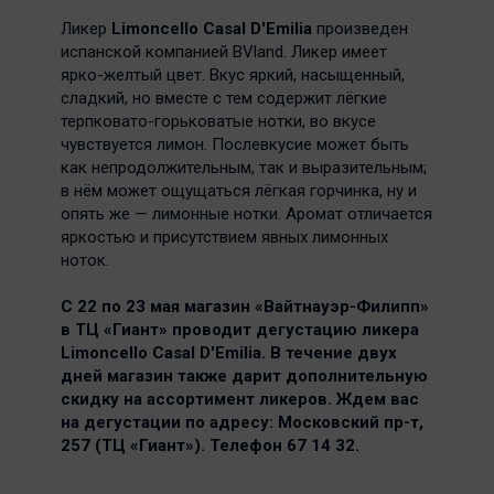
Ликер
Limoncello Casal D'Emilia
произведен
испанской компанией BVland. Ликер имеет
ярко-желтый цвет. Вкус яркий, насыщенный,
сладкий, но вместе с тем содержит лёгкие
терпковато-горьковатые нотки, во вкусе
чувствуется лимон. Послевкусие может быть
как непродолжительным, так и выразительным;
в нём может ощущаться лёгкая горчинка, ну и
опять же — лимонные нотки. Аромат отличается
яркостью и присутствием явных лимонных
ноток.
С 22 по 23 мая магазин «Вайтнауэр-Филипп»
в ТЦ «Гиант» проводит дегустацию ликера
Limoncello Casal D'Emilia. В течение двух
дней магазин также дарит дополнительную
скидку на ассортимент ликеров. Ждем вас
на дегустации по адресу: Московский пр-т,
257 (ТЦ «Гиант»). Телефон 67 14 32.