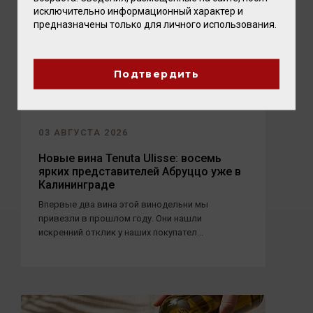
исключительно информационный характер и
предназначены только для личного использования.
Подтвердить
03 АВГУСТА 2026
Новые вина Tenuta Ulisse: восемь
ярких представителей Абруццо уже в
Калининграде
Впервые два вина этой винодельни мы
привезли в прошлом году. Они нашли
искренний отклик у наших покупател...