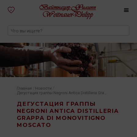
0
/
/
Главная
Новости
Дегустация граппы Negroni Antica Distilleria Grappa di Monovitigno Moscato
ДЕГУСТАЦИЯ ГРАППЫ
NEGRONI ANTICA DISTILLERIA
GRAPPA DI MONOVITIGNO
MOSCATO