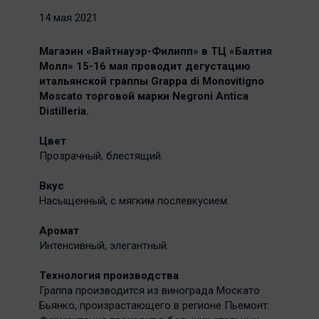
14 мая 2021
Магазин «Вайтнауэр-Филипп» в ТЦ «Балтия
Молл» 15-16 мая проводит дегустацию
итальянской граппы Grappa di Monovitigno
Moscato торговой марки Negroni Antica
Distilleria.
Цвет
Прозрачный, блестящий.
Вкус
Насыщенный, с мягким послевкусием.
Аромат
Интенсивный, элегантный.
Технология производства
Граппа производится из винограда Москато
Бьянко, произрастающего в регионе Пьемонт.