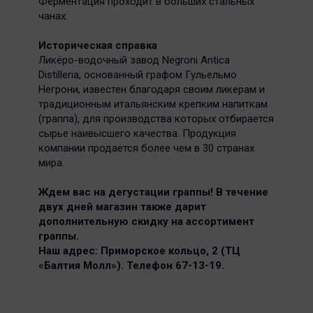
Ферментация проходит в больших стальных
чанах.
Историческая справка
Ликёро-водочный завод Negroni Antica
Distilleria, основанный графом Гульельмо
Негрони, известен благодаря своим ликерам и
традиционным итальянским крепким напиткам
(граппа), для производства которых отбирается
сырье наивысшего качества. Продукция
компании продается более чем в 30 странах
мира.
Ждем вас на дегустации граппы! В течение
двух дней магазин также дарит
дополнительную скидку на ассортимент
граппы.
Наш адрес: Приморское кольцо, 2 (ТЦ
«Балтия Молл»). Телефон 67-13-19.