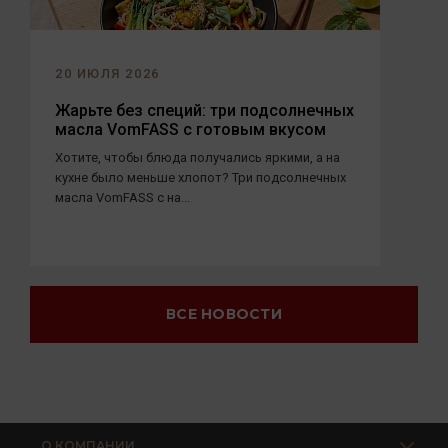
20 ИЮЛЯ 2026
Жарьте без специй: три подсолнечных
масла VomFASS с готовым вкусом
Хотите, чтобы блюда получались яркими, а на
кухне было меньше хлопот? Три подсолнечных
масла VomFASS с на...
ВСЕ НОВОСТИ
О КОМПАНИИ