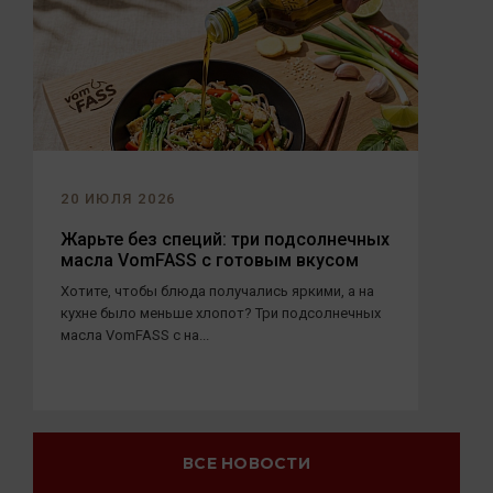
20 ИЮЛЯ 2026
Жарьте без специй: три подсолнечных
масла VomFASS с готовым вкусом
Хотите, чтобы блюда получались яркими, а на
кухне было меньше хлопот? Три подсолнечных
масла VomFASS с на...
ВСЕ НОВОСТИ