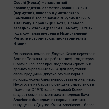
Cocchi (Кокки) – знаменитый
производитель ароматизированных вин
(вермутов), ликеров и дистиллятов.
Компания была основана Джулио Кокки в
1891 году в провинции Асти, в северо-
западной Италии (регион Пьемонт). С 2012
года компания внесена в Национальный
Регистр исторических производителей
Италии.
Основатель компании Джулио Кокки переехал в
Асти из Тосканы, где работал шеф-кондитером.
В Асти он занялся производством игристых и
ароматизированных вин. А для дегустации
своей продукции Джулио открыл бары, в
которых можно было попробовать его напитки.
Некоторые из баров по сей день существуют в
Пьемонте. С 1978 года компанией Кокки
владеет семья пьемонтских виноделов Bava.
Americano был одним из первых напитков,
выпущенных Джулио Кокки. Americano – белое