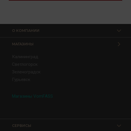
О КОМПАНИИ
МАГАЗИНЫ
Калининград
Светлогорск
Зеленоградск
Гурьевск
Магазины VomFASS
СЕРВИСЫ