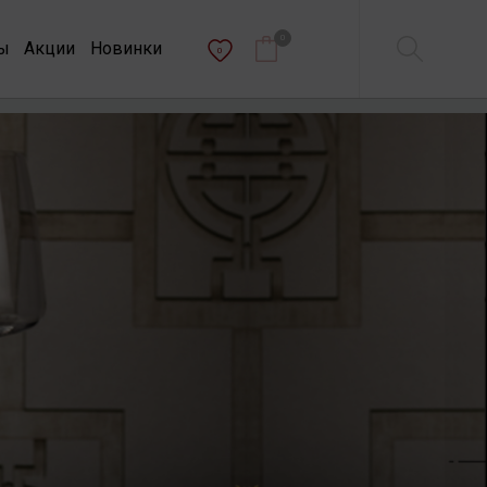
0
ы
Акции
Новинки
0