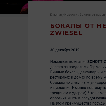
Главная
Новости
/
/
БОКАЛЫ ОТ Н
ZWIESEL
30 декабря 2019
Немецкая компания
SCHOTT Z
далеко за пределами Германии
Винные бокалы, декантеры и с
ресторанах и домах по всему м
Совместно с научным университ
и циркония. Именно поэтому по
трещинам и ударам). Что немал
опасения мыть в посудомоечн
На этом преимущества посуды Z