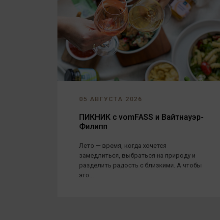
05 АВГУСТА 2026
ПИКНИК с vomFASS и Вайтнауэр-
Филипп
Лето — время, когда хочется
замедлиться, выбраться на природу и
разделить радость с близкими. А чтобы
это...