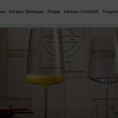
нии
Каталог Weitnauer - Philipp
Каталог VomFASS
Рецепт