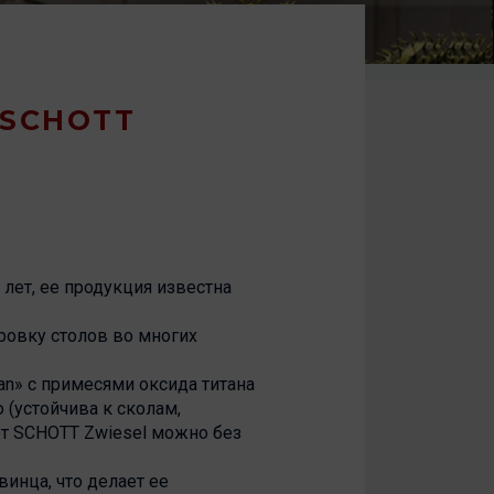
 SCHOTT
лет, ее продукция известна
ровку столов во многих
an» с примесями оксида титана
 (устойчива к сколам,
от SCHOTT Zwiesel можно без
винца, что делает ее