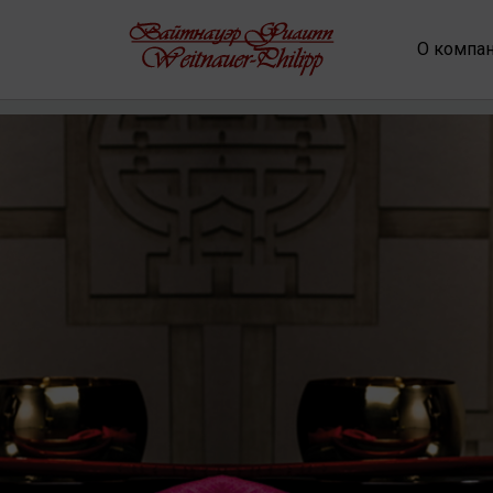
О компа