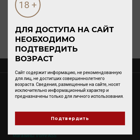
ДЛЯ ДОСТУПА НА САЙТ
НЕОБХОДИМО
ПОДТВЕРДИТЬ
ВОЗРАСТ
О КОМПАНИИ
Сайт содержит информацию, не рекомендованную
для лиц, не достигших совершеннолетнего
МАГАЗИНЫ
возраста. Сведения, размещенные на сайте, носят
исключительно информационный характер и
Калининград
предназначены только для личного использования.
Светлогорск
Зеленоградск
Гурьевск
Подтвердить
Магазины VomFASS