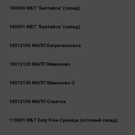
100090 МБТ "Балтийск" (склад)
100091 МБТ "Балтийск" (склад)
10012100 МАПП Багратионовск
10012120 МАПП Мамоново
10012130 МАПП Мамоново-2
10012150 МАПП Советск
110001 МБТ Duty Free-Граница (оптовый склад)