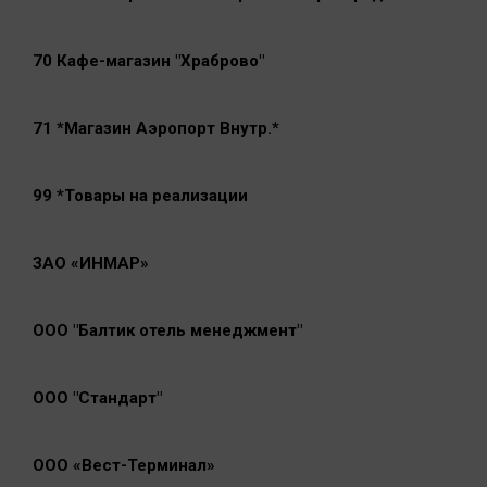
70 Кафе-магазин "Храброво"
71 *Магазин Аэропорт Внутр.*
99 *Товары на реализации
ЗАО «ИНМАР»
ООО "Балтик отель менеджмент"
ООО "Стандарт"
ООО «Вест-Терминал»