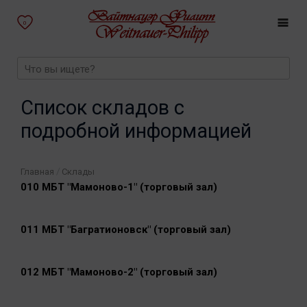
0
Список складов с
подробной информацией
/
Главная
Склады
010 МБТ "Мамоново-1" (торговый зал)
011 МБТ "Багратионовск" (торговый зал)
012 МБТ "Мамоново-2" (торговый зал)