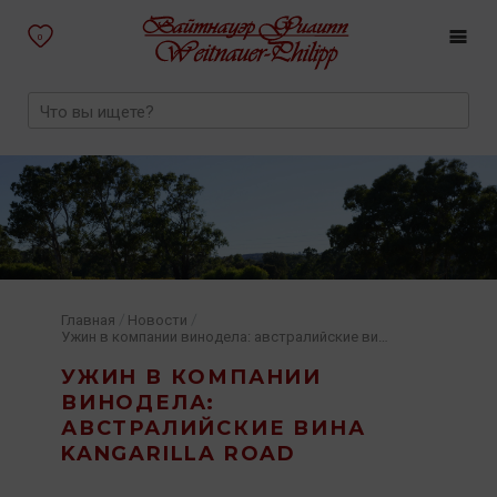
0
/
/
Главная
Новости
Ужин в компании винодела: австралийские вина Kangarilla Road
УЖИН В КОМПАНИИ
ВИНОДЕЛА:
АВСТРАЛИЙСКИЕ ВИНА
KANGARILLA ROAD