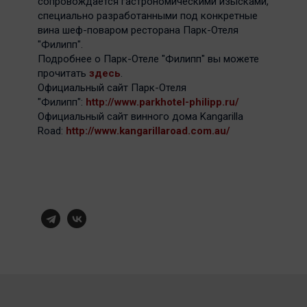
сопровождается гастрономическими изысками,
специально разработанными под конкретные
вина шеф-поваром ресторана Парк-Отеля
"Филипп".
Подробнее о Парк-Отеле "Филипп" вы можете
прочитать
здесь
.
Официальный сайт Парк-Отеля
"Филипп":
http://www.parkhotel-philipp.ru/
Официальный сайт винного дома Kangarilla
Road:
http://www.kangarillaroad.com.au/