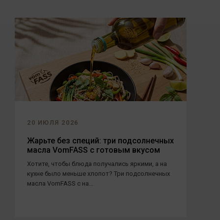
20 ИЮЛЯ 2026
Жарьте без специй: три подсолнечных
масла VomFASS с готовым вкусом
Хотите, чтобы блюда получались яркими, а на
кухне было меньше хлопот? Три подсолнечных
масла VomFASS с на...