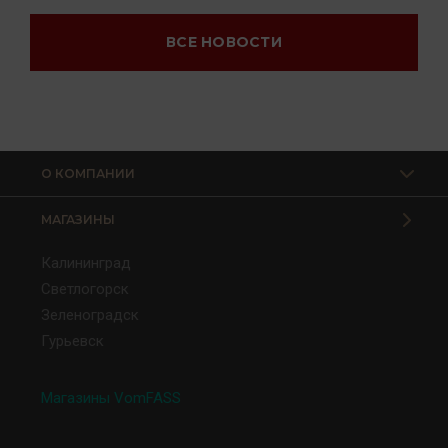
ВСЕ НОВОСТИ
О КОМПАНИИ
МАГАЗИНЫ
Калининград
Светлогорск
Зеленоградск
Гурьевск
Магазины VomFASS