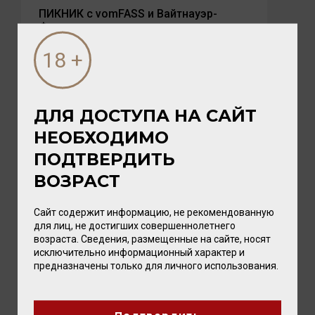
ПИКНИК с vomFASS и Вайтнауэр-
Филипп
Лето — время, когда хочется замедлиться,
выбраться на природу и разделить радость с
близкими. А чтобы это...
ДЛЯ ДОСТУПА НА САЙТ
НЕОБХОДИМО
ПОДТВЕРДИТЬ
ВОЗРАСТ
Сайт содержит информацию, не рекомендованную
для лиц, не достигших совершеннолетнего
возраста. Сведения, размещенные на сайте, носят
исключительно информационный характер и
предназначены только для личного использования.
03 АВГУСТА 2026