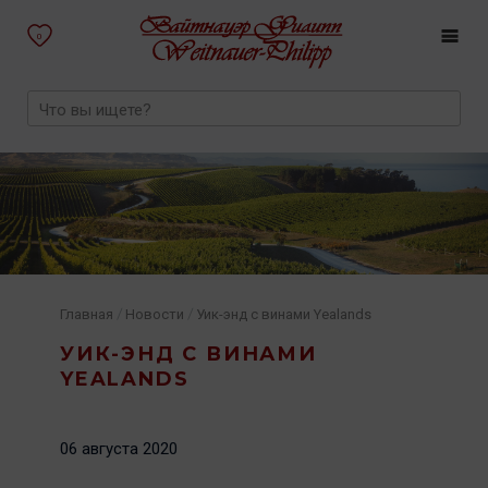
0
/
/
Главная
Новости
Уик-энд с винами Yealands
УИК-ЭНД С ВИНАМИ
YEALANDS
06 августа 2020