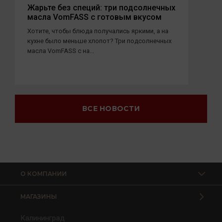
Жарьте без специй: три подсолнечных
масла VomFASS с готовым вкусом
Хотите, чтобы блюда получались яркими, а на
кухне было меньше хлопот? Три подсолнечных
масла VomFASS с на...
ВСЕ НОВОСТИ
О КОМПАНИИ
МАГАЗИНЫ
Калининград