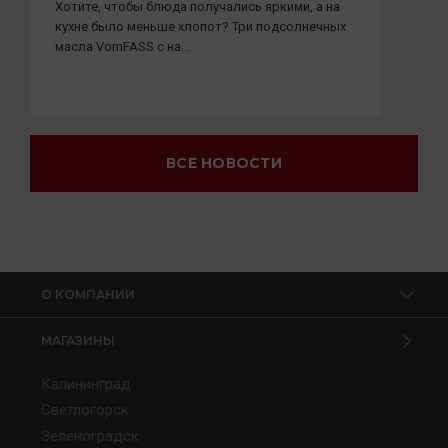
Хотите, чтобы блюда получались яркими, а на
кухне было меньше хлопот? Три подсолнечных
масла VomFASS с на...
ВСЕ НОВОСТИ
О КОМПАНИИ
МАГАЗИНЫ
Калининград
Светлогорск
Зеленоградск