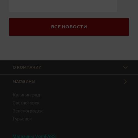
ВСЕ НОВОСТИ
О КОМПАНИИ
МАГАЗИНЫ
Калининград
Светлогорск
Зеленоградск
Гурьевск
Магазины VomFASS