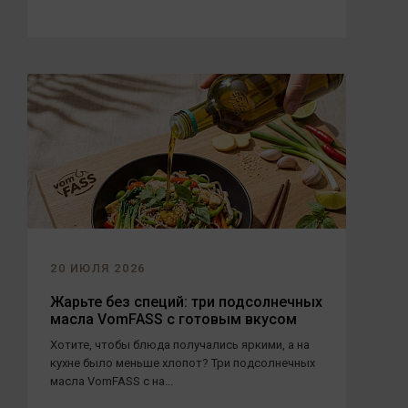
20 ИЮЛЯ 2026
Жарьте без специй: три подсолнечных
масла VomFASS с готовым вкусом
Хотите, чтобы блюда получались яркими, а на
кухне было меньше хлопот? Три подсолнечных
масла VomFASS с на...