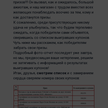
призов!!! Он вызвал, как и ожидалось, большой
ажиотаж, и наш магазин с трудом вместил всех
желающих понаблюдать воочию за тем, кому и
как достанутся призы.
К сожалению, среди присутствующих никому
удача не улыбнулась, так что будем терпеливо
ожидать, когда победители сами объявятся,
сверившись со списком выигравших купонов.
Чуть ниже мы расскажем, как победителям
забрать свои призы.
Подробный фото-отчет последует уже завтра,
но мы, предвосхищая ваше нетерпение, решили
не затягивать с информацией о результатах
выигравших купонов!
Итак, друзья,
смотрим список
и с замиранием
сердца сверяем номера своих купонов: