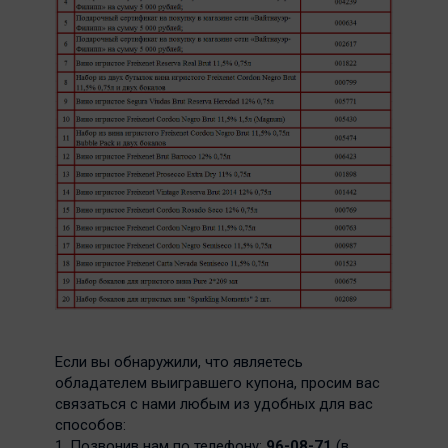
Если вы обнаружили, что являетесь
обладателем выигравшего купона, просим вас
связаться с нами любым из удобных для вас
способов:
1. Позвонив нам по телефону:
96-08-71
(в