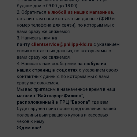
будние дни с 09:00 до 18:00)
2. Обратиться
в любой из наших магазинов
,
оставив там свои контактные данные (ФИО и
номер телефона для связи), по которым мы с
вами сразу же свяжемся.
3. Написать нам
на
почту
clientservice@philipp-kld.ru
с указанием
своих контактных данных, по которым мы с
вами сразу же свяжемся.
4. Написать нам сообщение
на любую из
наших страниц в соцсетях
с указанием своих
контактных данных, по которым мы с вами
сразу же свяжемся.
Мы вас пригласим в назначенное время в наш
магазин "Вайтнауэр-Филипп",
расположенный в ТРЦ "Европа"
, где вам
будет вручен приз после предъявления вашей
половины выигравшего купона и кассовых
чеков к нему.
Ждем вас!