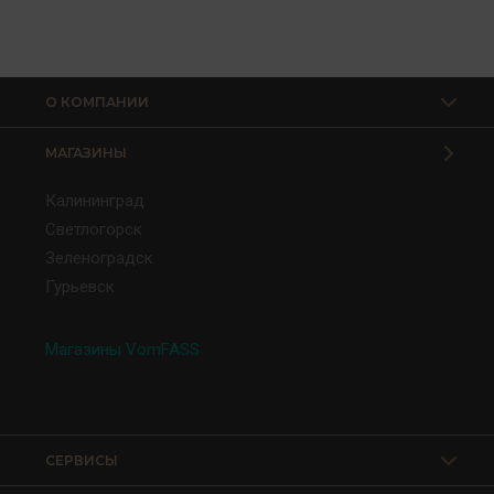
О КОМПАНИИ
МАГАЗИНЫ
Калининград
Светлогорск
Зеленоградск
Гурьевск
Магазины VomFASS
СЕРВИСЫ