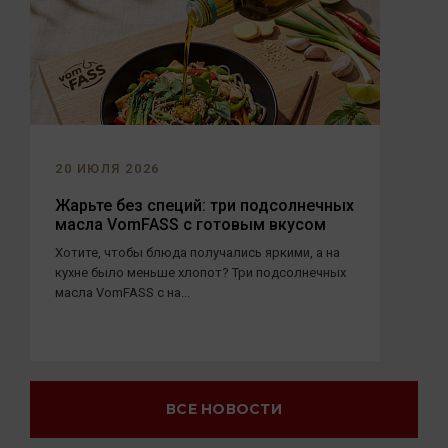
20 ИЮЛЯ 2026
Жарьте без специй: три подсолнечных
масла VomFASS с готовым вкусом
Хотите, чтобы блюда получались яркими, а на
кухне было меньше хлопот? Три подсолнечных
масла VomFASS с на...
ВСЕ НОВОСТИ