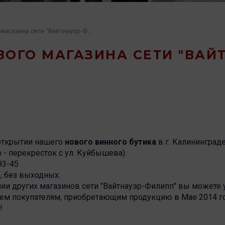
Открытие нового магазина сети "Вайтнауэр-Филипп"
ОГО МАГАЗИНА СЕТИ "ВАЙ
открытии нашего
нового винного бутика
в г. Калининграде
р - перекресток с ул. Куйбышева).
93-45
0, без выходных.
и других магазинов сети "Вайтнауэр-Филипп" вы можете 
ем покупателям, приобретающим продукцию в Мае 2014 го
!