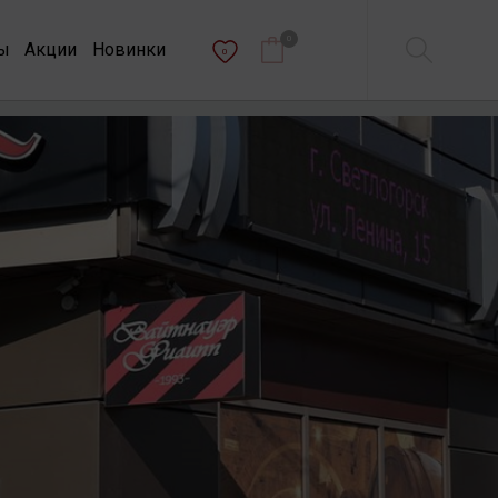
0
ы
Акции
Новинки
0