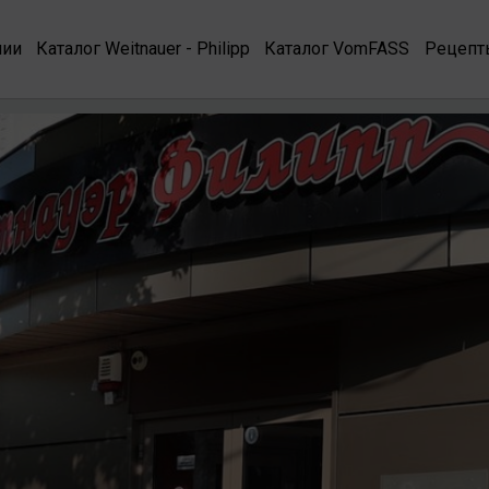
нии
Каталог Weitnauer - Philipp
Каталог VomFASS
Рецепт