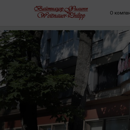
О компа