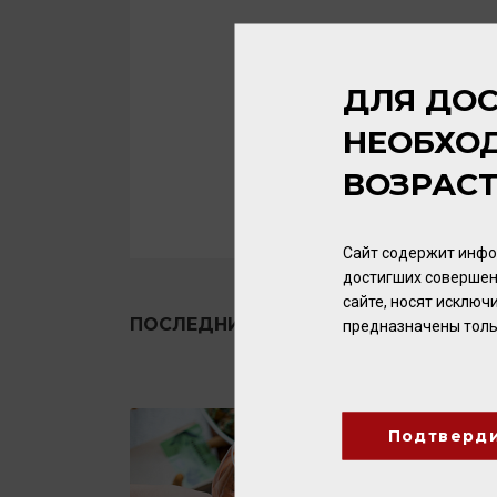
ДЛЯ ДОС
НЕОБХО
ВОЗРАС
Сайт содержит инфо
достигших совершен
сайте, носят исклю
ПОСЛЕДНИЕ НОВОСТИ
предназначены толь
Подтверд