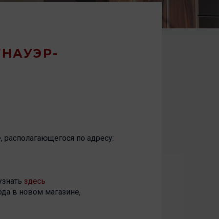
ТНАУЭР-
, располагающегося по адресу:
узнать
здесь
да в новом магазине,