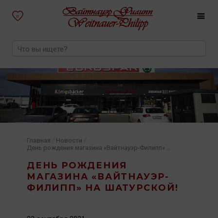
0
/
/
Главная
Новости
День рождения магазина «Вайтнауэр-Филипп» на Шатурской!
ДЕНЬ РОЖДЕНИЯ
МАГАЗИНА «ВАЙТНАУЭР-
ФИЛИПП» НА ШАТУРСКОЙ!