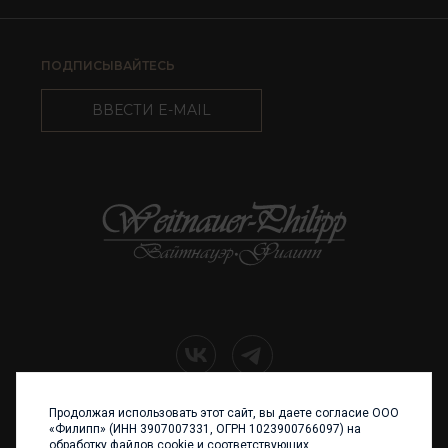
ПОДПИСЫВАЙТЕСЬ
ВВЕСТИ E-MAIL
Продолжая использовать этот сайт, вы даете согласие ООО
+7 (4012) 960 898
«Филипп» (ИНН 3907007331, ОГРН 1023900766097) на
обработку файлов cookie и соответствующих