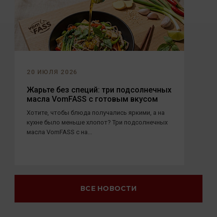
20 ИЮЛЯ 2026
Жарьте без специй: три подсолнечных
масла VomFASS с готовым вкусом
Хотите, чтобы блюда получались яркими, а на
кухне было меньше хлопот? Три подсолнечных
масла VomFASS с на...
ВСЕ НОВОСТИ