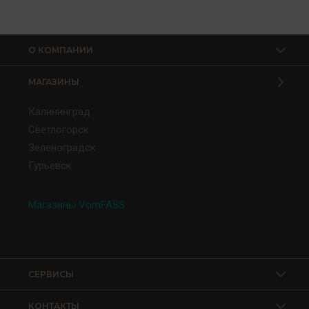
О КОМПАНИИ
МАГАЗИНЫ
Калининград
Светлогорск
Зеленоградск
Гурьевск
Магазины VomFASS
СЕРВИСЫ
КОНТАКТЫ