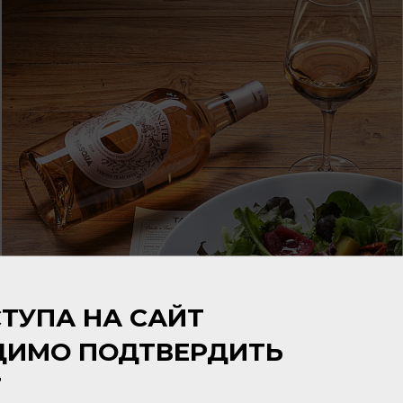
ТУПА НА САЙТ
ДИМО ПОДТВЕРДИТЬ
Т