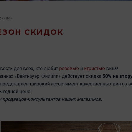
 скидок
ЕЗОН СКИДОК
овость для всех, кто любит
розовые
и
игристые
вина!
газинах «Вайтнауэр-Филипп» действует скидка
50% на втор
 представлен широкий ассортимент качественных вин со в
выгодной цене!
у продавцов-консультантов наших магазинов.