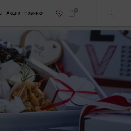
0
ы
Акции
Новинки
0