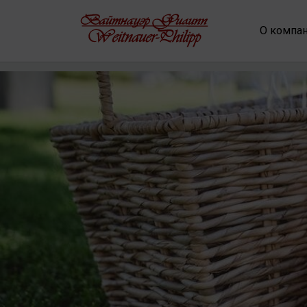
О компа