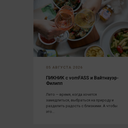
05 АВГУСТА 2026
ПИКНИК с vomFASS и Вайтнауэр-
Филипп
Лето — время, когда хочется
замедлиться, выбраться на природу и
разделить радость с близкими. А чтобы
это...