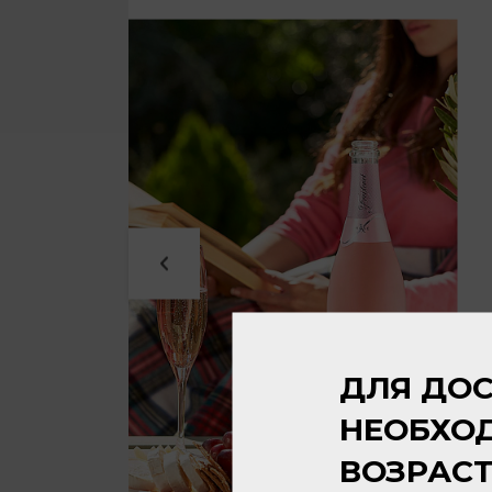
ДЛЯ ДОС
НЕОБХО
ВОЗРАС