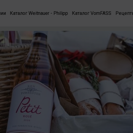
нии
Каталог Weitnauer - Philipp
Каталог VomFASS
Рецепт