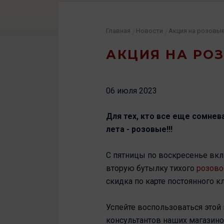
Главная
Новости
Акция на розовые
/
/
АКЦИЯ НА РОЗ
06 июля 2023
Для тех, кто все еще сомне
лета - розовые!!!
С пятницы по воскресенье вкл
вторую бутылку тихого
розово
скидка по карте постоянного к
Успейте воспользоваться этой
консультантов наших магазино