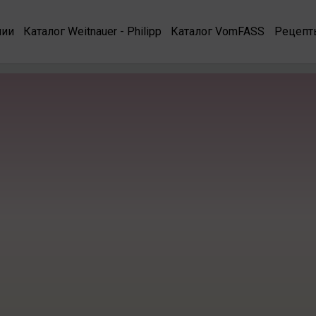
нии
Каталог Weitnauer - Philipp
Каталог VomFASS
Рецепт