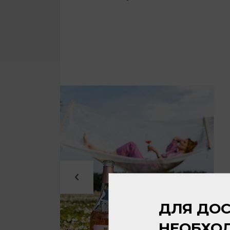
ДЛЯ ДОС
НЕОБХО