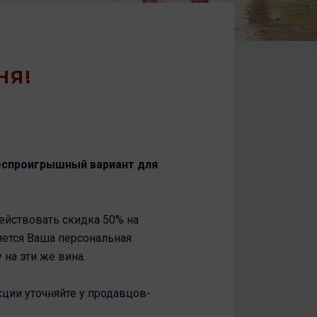
НЯ!
беспроигрышный вариант для
ействовать скидка 50% на
яется Ваша персональная
 на эти же вина.
ции уточняйте у продавцов-