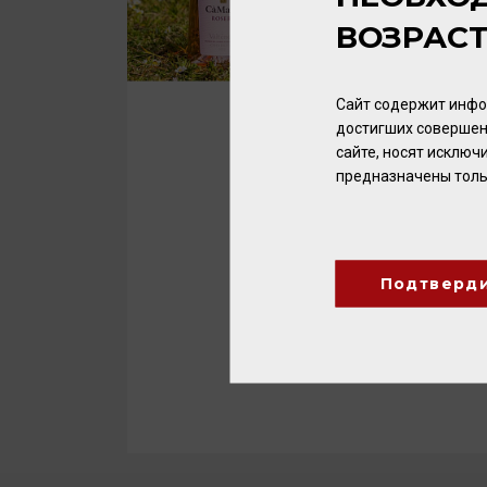
ВОЗРАС
Сайт содержит инфо
достигших совершен
сайте, носят исклю
предназначены толь
Подтверд