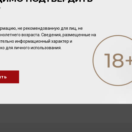
Т
рмацию, не рекомендованную для лиц, не
нолетнего возраста. Сведения, размещенные на
чительно информационный характер и
ко для личного использования.
ить