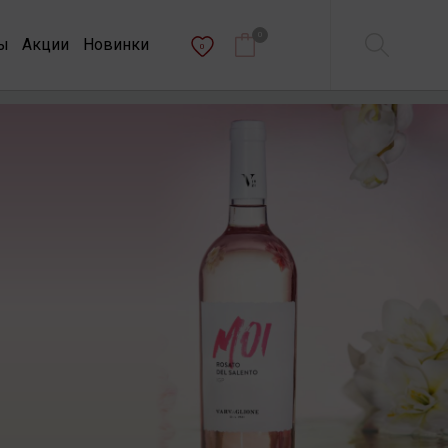
0
ы
Акции
Новинки
0