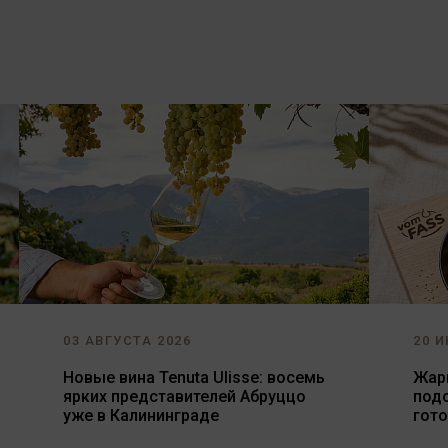
03 АВГУСТА 2026
20 И
Новые вина Tenuta Ulisse: восемь
Жарь
ярких представителей Абруццо
под
уже в Калининграде
гот