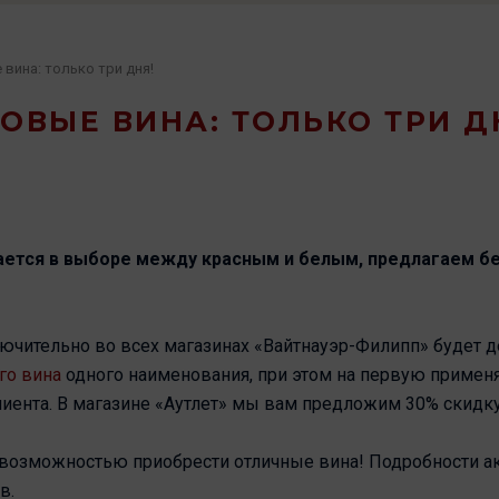
 вина: только три дня!
ОВЫЕ ВИНА: ТОЛЬКО ТРИ Д
вается в выборе между красным и белым, предлагаем 
ючительно во всех магазинах «Вайтнауэр-Филипп» будет д
го вина
одного наименования, при этом на первую примен
лиента. В магазине «Аутлет» мы вам предложим 30% скидку
 возможностью приобрести отличные вина! Подробности ак
в.