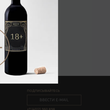
ПОДПИСЫВАЙТЕСЬ
ВВЕСТИ E-MAIL
+7 (4012) 960 898