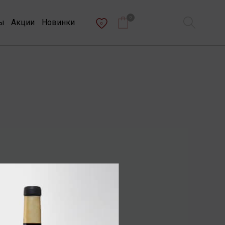
0
ы
Акции
Новинки
0