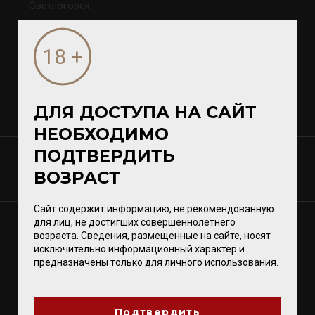
Светлогорск
Зеленоградск
Гурьевск
Магазины VomFASS
ДЛЯ ДОСТУПА НА САЙТ
НЕОБХОДИМО
ПОДТВЕРДИТЬ
СЕРВИСЫ
ВОЗРАСТ
КОНТАКТЫ
Сайт содержит информацию, не рекомендованную
для лиц, не достигших совершеннолетнего
ПОДПИСЫВАЙТЕСЬ
возраста. Сведения, размещенные на сайте, носят
исключительно информационный характер и
предназначены только для личного использования.
ВВЕСТИ E-MAIL
Подтвердить