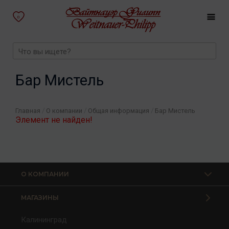
0
Бар Мистель
/
/
/
Главная
О компании
Общая информация
Бар Мистель
Элемент не найден!
О КОМПАНИИ
МАГАЗИНЫ
Калининград