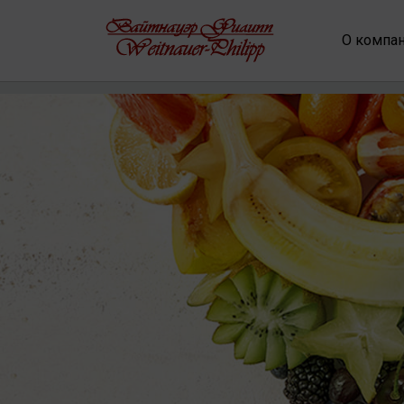
О компа