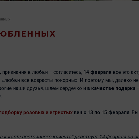
енных
ЛЮБЛЕННЫХ
признания в любви – согласитесь,
14 февраля
все это ак
 - «любви все возрасты покорны». И поэтому мы, далеко н
рогие наши друзья, шлём сердечко и
в качестве подарка
*.
подборку розовых и игристых
вин
с 13 по 15 февраля
. В
 к карте постоянного клиента" действует 14 февраля во вс