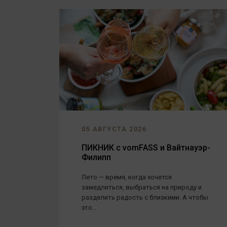
05 АВГУСТА 2026
ПИКНИК с vomFASS и Вайтнауэр-
Филипп
Лето — время, когда хочется
замедлиться, выбраться на природу и
разделить радость с близкими. А чтобы
это...