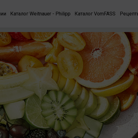
нии
Каталог Weitnauer - Philipp
Каталог VomFASS
Рецепт