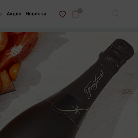
0
ы
Акции
Новинки
0