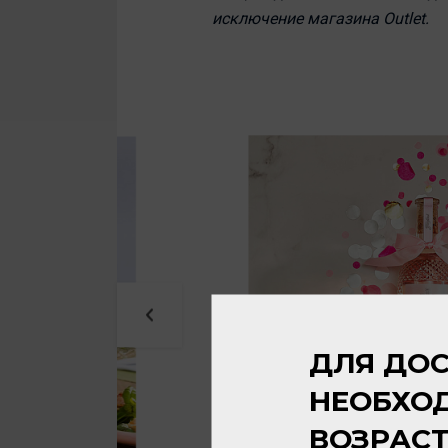
исключение магазина Outlet.
ДЛЯ ДОС
НЕОБХО
ВОЗРАС