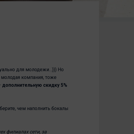
туально для молодежи…))) Но
е молодая компания, тоже
–
дополнительную скидку 5%
ыберите, чем наполнить бокалы
ех филиалах сети, за