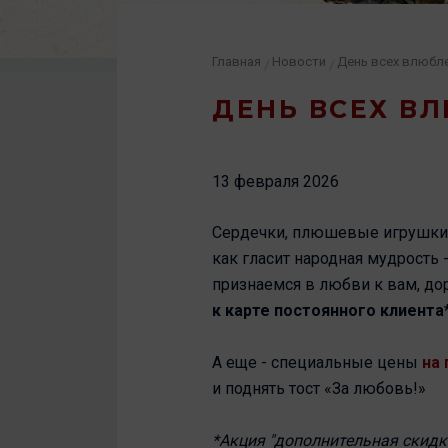
Главная
Новости
День всех влюбл
/
/
ДЕНЬ ВСЕХ В
13 февраля 2026
Сердечки, плюшевые игрушки, 
как гласит народная мудрость
признаемся в любви к вам, до
к карте постоянного клиента
А еще - специальные цены
на 
и поднять тост «За любовь!»
*Акция "дополнительная скидка