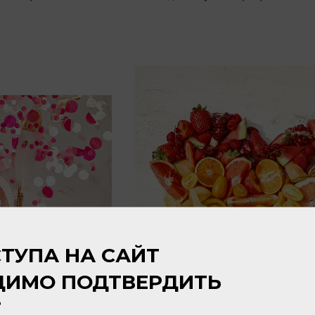
ТУПА НА САЙТ
ДИМО ПОДТВЕРДИТЬ
Т