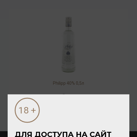
Philipp 40% 0,5л
Водка
1 584.00 ₽
ДЛЯ ДОСТУПА НА САЙТ