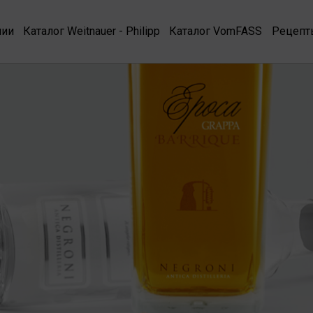
нии
Каталог Weitnauer - Philipp
Каталог VomFASS
Рецепт