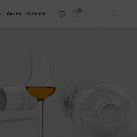
0
ы
Акции
Новинки
0