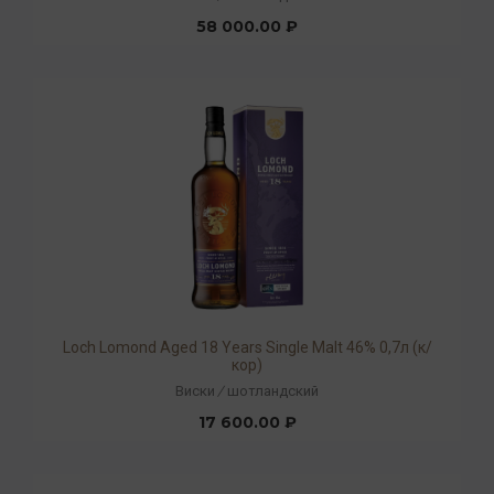
58 000.00 ₽
Loch Lomond Aged 18 Years Single Malt 46% 0,7л (к/
кор)
Виски
/
шотландский
17 600.00 ₽