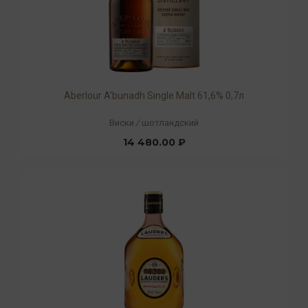
Aberlour A’bunadh Single Malt 61,6% 0,7л
Виски
/
шотландский
14 480.00 ₽