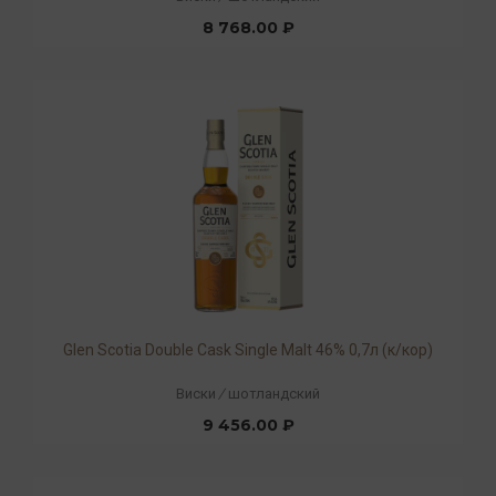
8 768.00 ₽
Glen Scotia Double Cask Single Malt 46% 0,7л (к/кор)
Виски
/
шотландский
9 456.00 ₽