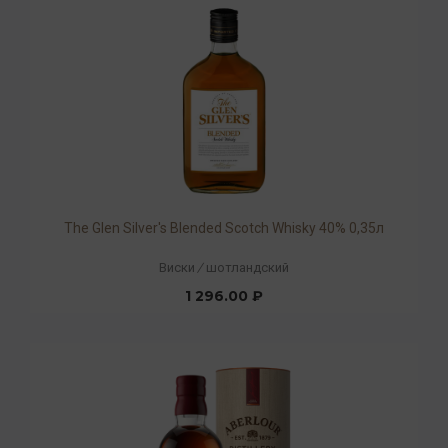
The Glen Silver's Blended Scotch Whisky 40% 0,35л
Виски
/
шотландский
1 296.00 ₽