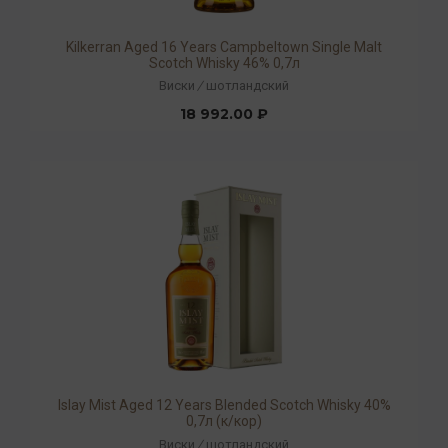
Kilkerran Aged 16 Years Campbeltown Single Malt
Scotch Whisky 46% 0,7л
Виски
/
шотландский
18 992.00 ₽
Islay Mist Aged 12 Years Blended Scotch Whisky 40%
0,7л (к/кор)
Виски
/
шотландский