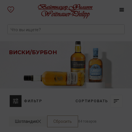
0
ВИСКИ/БУРБОН
ФИЛЬТР
СОРТИРОВАТЬ
Шотландия
Сбросить
84 товаров