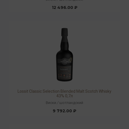
12 496.00 ₽
Lossit Classic Selection Blended Malt Scotch Whisky
43% 0,7л
Виски
/
шотландский
9 792.00 ₽