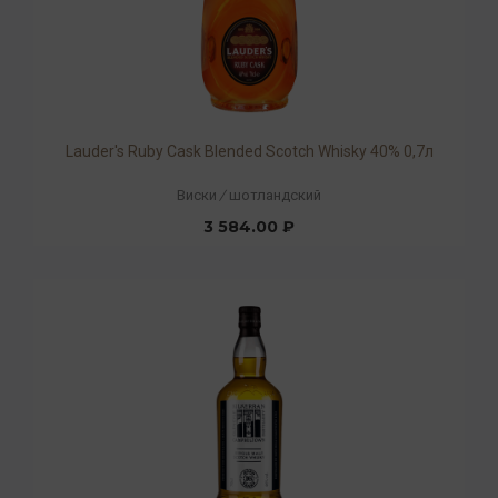
Lauder's Ruby Cask Blended Scotch Whisky 40% 0,7л
Виски
/
шотландский
3 584.00 ₽