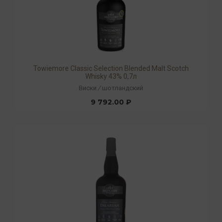
Towiemore Classic Selection Blended Malt Scotch
Whisky 43% 0,7л
Виски
/
шотландский
9 792.00 ₽