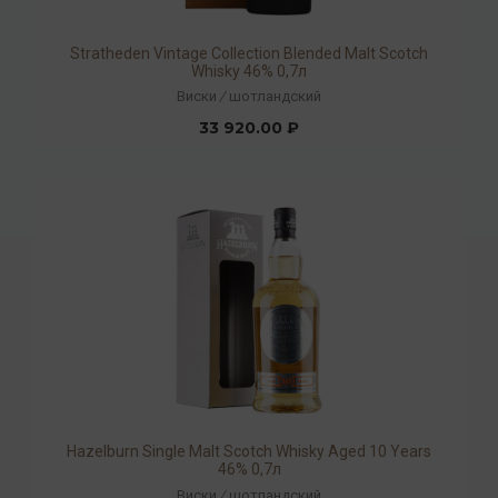
Stratheden Vintage Collection Blended Malt Scotch
Whisky 46% 0,7л
Виски
/
шотландский
33 920.00 ₽
Hazelburn Single Malt Scotch Whisky Aged 10 Years
46% 0,7л
Виски
/
шотландский