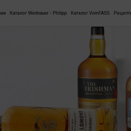
нии
Каталог Weitnauer - Philipp
Каталог VomFASS
Рецепт