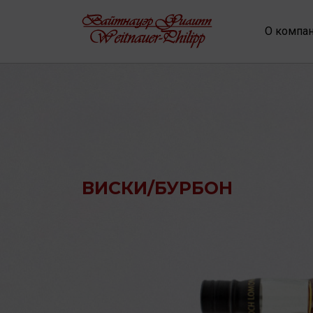
О компа
ВИСКИ/БУРБОН