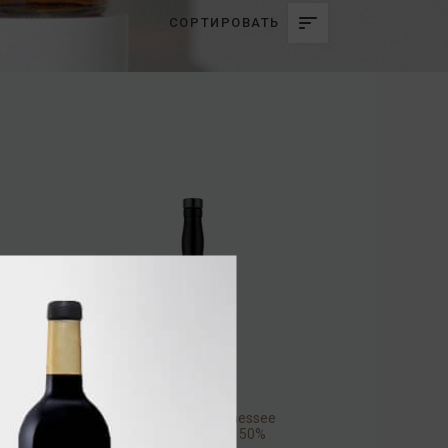
СОРТИРОВАТЬ
Big Moustache Tennessee
Whiskey 100 Proof 50%