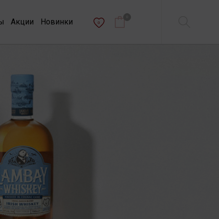
0
ы
Акции
Новинки
0