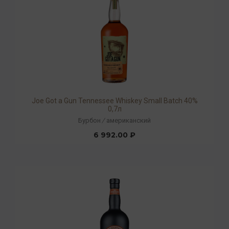
Joe Got a Gun Tennessee Whiskey Small Batch 40%
0,7л
Бурбон
/
американский
6 992.00 ₽