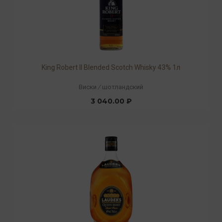
King Robert II Blended Scotch Whisky 43% 1л
Виски
/
шотландский
3 040.00 ₽