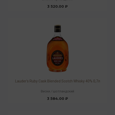
3 520.00 ₽
Lauder's Ruby Cask Blended Scotch Whisky 40% 0,7л
Виски
/
шотландский
3 584.00 ₽