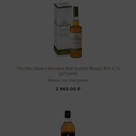
The Glen Silver's Blended Malt Scotch Whisky 40% 0,7л
(gift pack)
Виски
/
шотландский
2 960.00 ₽