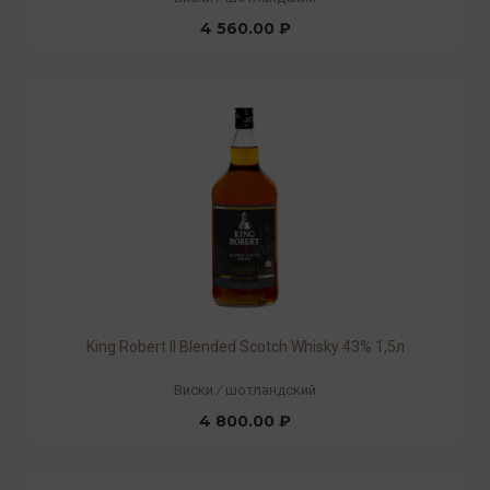
4 560.00 ₽
King Robert II Blended Scotch Whisky 43% 1,5л
Виски
/
шотландский
4 800.00 ₽