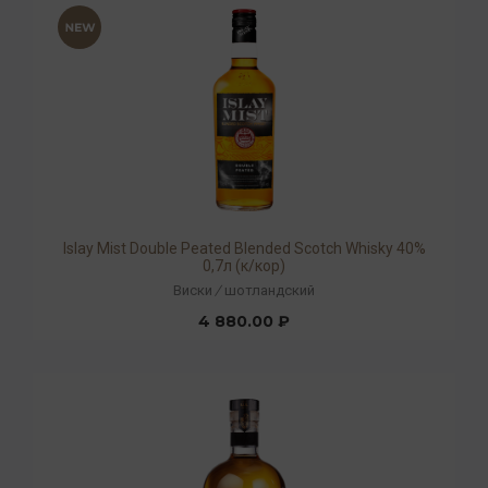
Islay Mist Double Peated Blended Scotch Whisky 40%
0,7л (к/кор)
Виски
/
шотландский
4 880.00 ₽