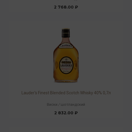
2 768.00 ₽
Lauder's Finest Blended Scotch Whisky 40% 0,7л
Виски
/
шотландский
2 832.00 ₽