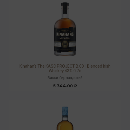
Kinahan's The KASC PROJECT B.001 Blended Irish
Whiskey 43% 0,7л
Виски
/
ирландский
5 344.00 ₽