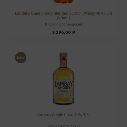
Lauder's Queen Mary Blended Scotch Whisky 40% 0,7л
(к/кор)
Виски
/
шотландский
3 296.00 ₽
Lambay Single Grain 40% 0,7л
Виски
/
ирландский