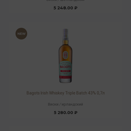
5 248.00 ₽
Bagots Irish Whiskey Triple Batch 43% 0,7л
Виски
/
ирландский
5 280.00 ₽