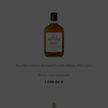
The Glen Silver's Blended Scotch Whisky 40% 0,35л
Виски
/
шотландский
1 296.00 ₽