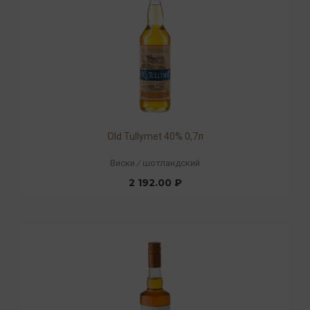
Old Tullymet 40% 0,7л
Виски
/
шотландский
2 192.00 ₽