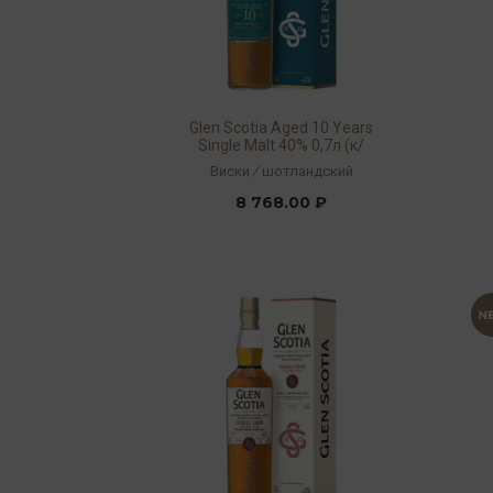
Glen Scotia Aged 10 Years
Single Malt 40% 0,7л (к/
кор)
Виски
/
шотландский
8 768.00 ₽