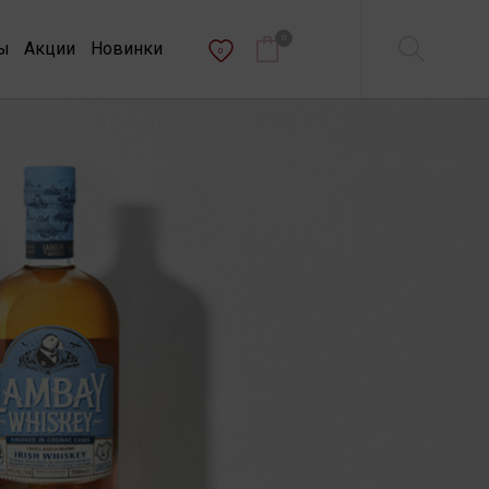
0
ы
Акции
Новинки
0