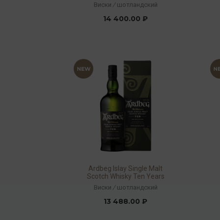
Виски
/
шотландский
14 400.00 ₽
Ardbeg Islay Single Malt
Scotch Whisky Ten Years
Old 46% 1л
Виски
/
шотландский
13 488.00 ₽