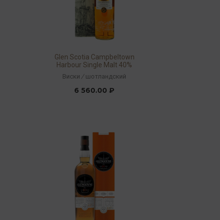
Glen Scotia Campbeltown
Harbour Single Malt 40%
0,7л
Виски
/
шотландский
6 560.00 ₽