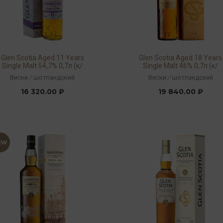
Glen Scotia Aged 11 Years
Glen Scotia Aged 18 Years
Single Malt 54,7% 0,7л (к/
Single Malt 46% 0,7л (к/
кор)
кор)
Виски
/
шотландский
Виски
/
шотландский
16 320.00 ₽
19 840.00 ₽