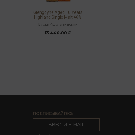
Glengoyne Aged 10 Years
Highland Single Malt 46%
1л
Виски
/
шотландский
13 440.00 ₽
ПОДПИСЫВАЙТЕСЬ
ВВЕСТИ E-MAIL