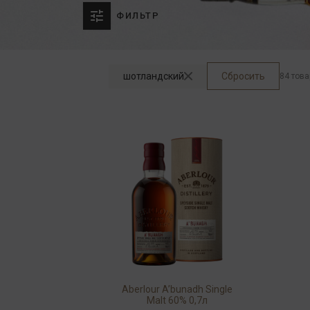
ФИЛЬТР
шотландский
Сбросить
84 тов
Aberlour A’bunadh Single
Malt 60% 0,7л