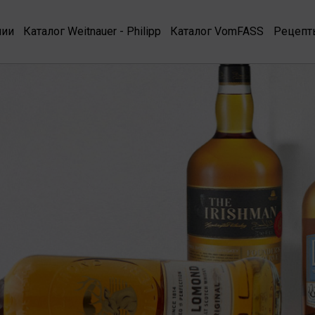
нии
Каталог Weitnauer - Philipp
Каталог VomFASS
Рецепт