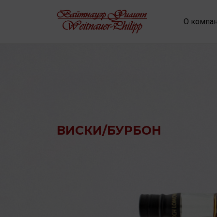
О компа
ВИСКИ/БУРБОН