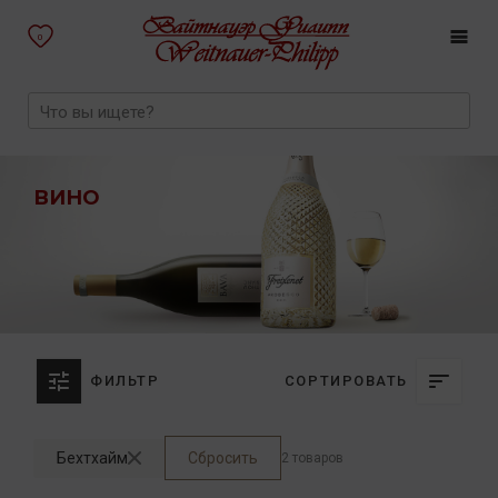
0
ВИНО
ФИЛЬТР
СОРТИРОВАТЬ
Бехтхайм
Сбросить
2 товаров