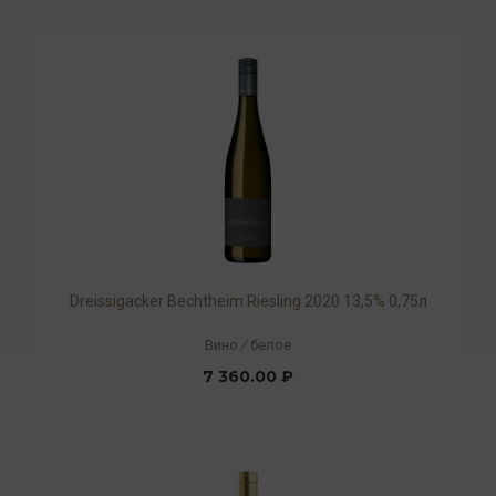
Dreissigacker Beсhtheim Riesling 2020 13,5% 0,75л
Вино
/
белое
7 360.00 ₽