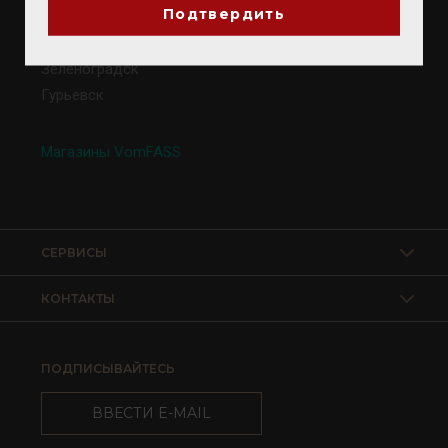
Подтвердить
Калининград
Светлогорск
Зеленоградск
Гурьевск
Магазины VomFASS
СЕРВИСЫ
КОНТАКТЫ
ПОДПИСЫВАЙТЕСЬ
ВВЕСТИ E-MAIL